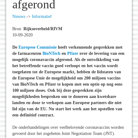
afgerond
Nieuws
->
Informatief
Bron:
Rijksoverheid/RIVM
10-09-2020
De
Europese Commissie
heeft verkennende gesprekken met
de farmaceuten
BioNTech
en
Pfizer
over de levering van een
mogelijk coronavaccin afgerond. Als de ontwikkeling van
het betreffende vaccin goed verloopt en het vaccin wordt
toegelaten tot de Europese markt, hebben de lidstaten van
de Europese Unie de mogelijkheid om 200 miljoen vaccins
van BioNTech en Pfizer te kopen met een optie op nog eens
100 miljoen doses. Ook bij deze gesprekken zijn
mogelijkheden besproken om te doneren aan kwetsbare
landen en door te verkopen aan Europese partners die niet
lid zijn van de EU. Nu start het werk aan het opstellen van
een definitief contract.
De onderhandelingen over veelbelovende coronavaccins worden
gevoerd door het zogeheten Joint Negotiation Team (JNT).