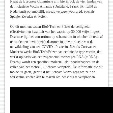
Naast de Europese Commissie zijn hierin ook de vier landen van
de Inclusieve Vaccin Alliantie (Duitsland, Frankrijk, Italië en
Nederland) op ambtelijk niveau vertegenwoordigd, evenals
Spanje, Zweden en Polen.
Op dit moment testen BioNTech en Pfizer de veiligheid,
effectiviteit en kwaliteit van het vaccin op 30.000 vrijwilligers.
Daarmee ligt het consortium op schema om in oktober de tests af
te ronden en bevindt zich daarmee in de voorhoede van de
ontwikkeling van een COVID-19-vaccin. Net als Curevac en
Moderna werkt BioNTech/Pfizer aan een nieuw type vaccin, dat
werkt op basis van een zogenoemd messenger-RNA (mRNA).
Daarbij wordt een specifiek molecuul als ‘boodschapper’ in de
cellen van het menselijk lichaam verspreid. De informatie die dit
molecuul geeft, gebruikt het lichaam vervolgens om zelf de
werkzame stoffen aan te maken om het virus te verspreiden.