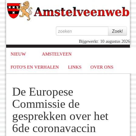
Bijgewerkt: 10 augustus 2026
NIEUW
AMSTELVEEN
FOTO'S EN VERHALEN
LINKS
OVER ONS
De Europese
Commissie de
gesprekken over het
6de coronavaccin