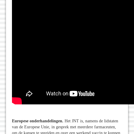
Europese onderhandelingen.
Het JNT is, namens de lidstaten
van de Europese Unie, in gesprek met meerdere farmaceuten,
om de kansen te spreiden en over een werkend vaccin te kunnen