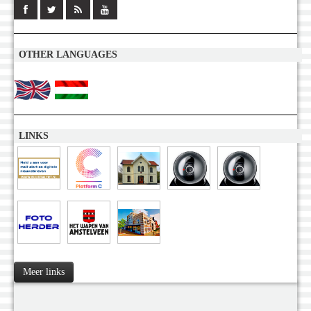
OTHER LANGUAGES
LINKS
Meer links