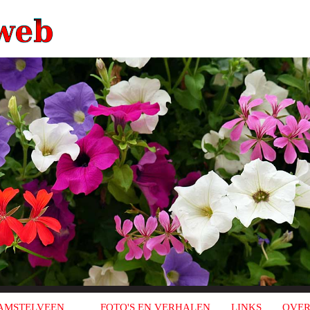
AMSTELVEEN
FOTO'S EN VERHALEN
LINKS
OVER