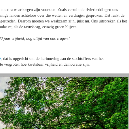
van extra waarborgen zijn voorzien. Zoals verruimde rivierbeddingen ons
mmige landen achteloos over die wetten en verdragen gesproken. Dat raakt de
s gestreden. Daarom moeten we waakzaam zijn, juist nu. Ons uitspreken als het
dat ze, als de taxushaag, eeuwig groen blijven.
0 jaar vrijheid, nog altijd van ons vragen.'
é
, dat is opgericht om de herinnering aan de slachtoffers van het
e vergroten hoe kwetsbaar vrijheid en democratie zijn.