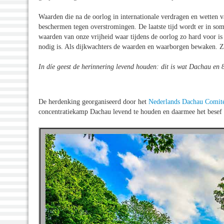
Waarden die na de oorlog in internationale verdragen en wetten 
beschermen tegen overstromingen. De laatste tijd wordt er in so
waarden van onze vrijheid waar tijdens de oorlog zo hard voor i
nodig is. Als dijkwachters de waarden en waarborgen bewaken. Zo
In díe geest de herinnering levend houden: dit is wat Dachau en 8
De herdenking georganiseerd door het
Nederlands Dachau Comit
concentratiekamp Dachau levend te houden en daarmee het besef t