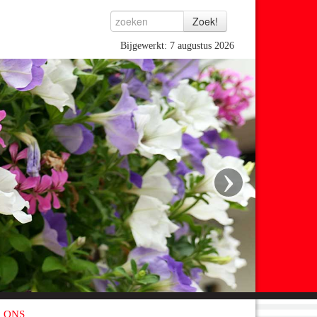
Bijgewerkt: 7 augustus 2026
›
 ONS