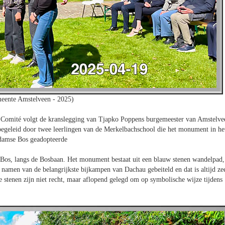
eente Amstelveen - 2025)
 Comité volgt de kranslegging van Tjapko Poppens burgemeester van Amstelve
egeleid door twee leerlingen van de Merkelbachschool die het monument in he
amse Bos geadopteerde
os, langs de Bosbaan. Het monument bestaat uit een blauw stenen wandelpad,
namen van de belangrijkste bijkampen van Dachau gebeiteld en dat is altijd ze
 stenen zijn niet recht, maar aflopend gelegd om op symbolische wijze tijdens