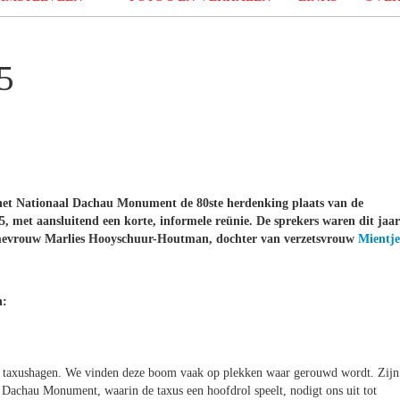
5
 het Nationaal Dachau Monument de 80ste herdenking plaats van de
, met aansluitend een korte, informele reünie. De sprekers waren dit jaar
 mevrouw Marlies Hooyschuur-Houtman, dochter van verzetsvrouw
Mientje
n:
en taxushagen. We vinden deze boom vaak op plekken waar gerouwd wordt. Zijn
t Dachau Monument, waarin de taxus een hoofdrol speelt, nodigt ons uit tot