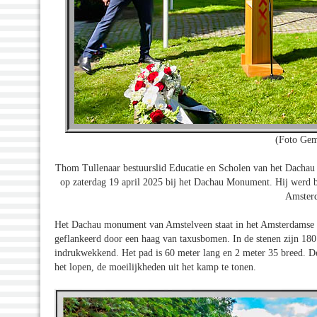
(Foto Gem
Thom Tullenaar bestuurslid Educatie en Scholen van het Dachau
op zaterdag 19 april 2025 bij het Dachau Monument. Hij werd b
Amsterd
Het Dachau monument van Amstelveen staat in het Amsterdamse B
geflankeerd door een haag van taxusbomen. In de stenen zijn 180 
indrukwekkend. Het pad is 60 meter lang en 2 meter 35 breed. De
het lopen, de moeilijkheden uit het kamp te tonen.