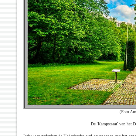
(Foto Am
De 'Kampstraat' van het