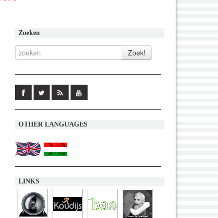
Zoeken
OTHER LANGUAGES
LINKS