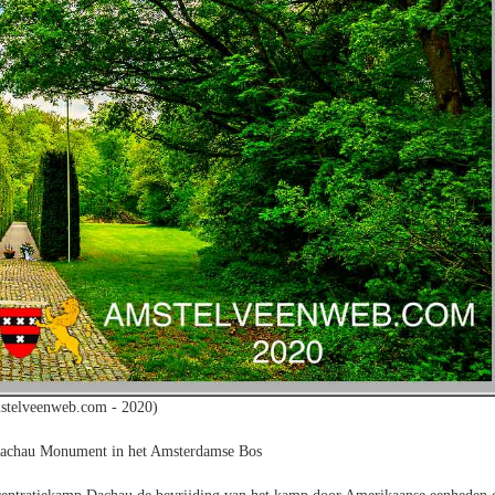
stelveenweb.com - 2020)
 Dachau Monument in het Amsterdamse Bos