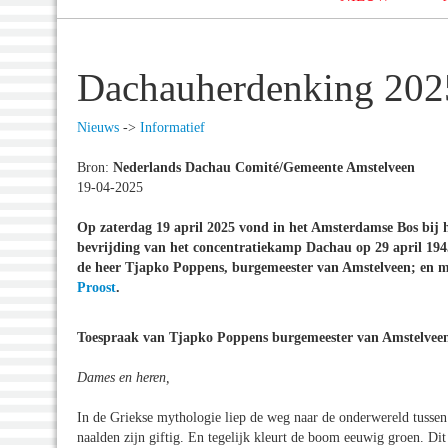
Dachauherdenking 202
Nieuws
->
Informatief
Bron:
Nederlands Dachau Comité/Gemeente Amstelveen
19-04-2025
Op zaterdag 19 april 2025 vond in het Amsterdamse Bos bij
bevrijding van het concentratiekamp Dachau op 29 april 1945
de heer Tjapko Poppens, burgemeester van Amstelveen; en
Proost
.
Toespraak van Tjapko Poppens burgemeester van Amstelvee
Dames en heren,
In de Griekse mythologie liep de weg naar de onderwereld tuss
naalden zijn giftig. En tegelijk kleurt de boom eeuwig groen. Di