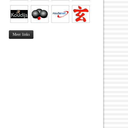
Meer links