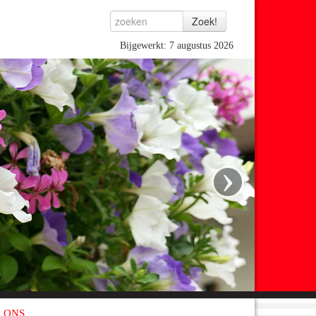
Bijgewerkt: 7 augustus 2026
›
 ONS