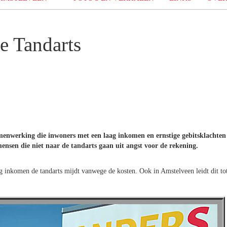
e Tandarts
samenwerking die inwoners met een laag inkomen en ernstige gebitsklachten
 mensen die niet naar de tandarts gaan uit angst voor de rekening.
aag inkomen de tandarts mijdt vanwege de kosten. Ook in Amstelveen leidt dit to