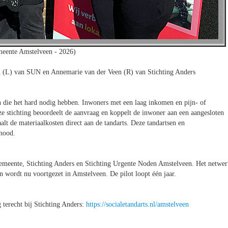
meente Amstelveen - 2026)
al (L) van SUN en Annemarie van der Veen (R) van Stichting Anders
 die het hard nodig hebben. Inwoners met een laag inkomen en pijn- of
e stichting beoordeelt de aanvraag en koppelt de inwoner aan een aangesloten
lt de materiaalkosten direct aan de tandarts. Deze tandartsen en
 nood.
emeente, Stichting Anders en Stichting Urgente Noden Amstelveen. Het netwe
wordt nu voortgezet in Amstelveen. De pilot loopt één jaar.
terecht bij Stichting Anders:
https://socialetandarts.nl/amstelveen