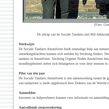
(Foto: Ge
De aftrap van de Sociale Tandarts met Bill Admira
Werkwijze
De Sociale Tandarts Amstelveen biedt eenmalige hulp aan mensen
ontstekingsklachten kunnen zich melden bij Stichting Anders. Dez
tandarts in Amstelveen. Stichting Urgente Noden Amstelveen betaa
mondhygiënisten zetten zich belangeloos in voor deze mensen in
Pilot van één jaar
De Sociale Tandarts Amstelveen is een samenwerking tussen de g
van tandartsen is mede opgebouwd door Dokters van de Wereld en 
Aanmelden
Inwoners en hulpverleners kunnen voor informatie en aanmelding 
Aanvullende zorgverzekering