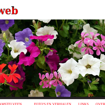
AMSTELVEEN
FOTO'S EN VERHALEN
LINKS
OVER