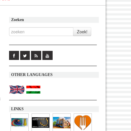
Zoeken
OTHER LANGUAGES
t
LINKS