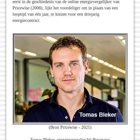
eerst in de geschiedenis van de online energievergelijker van
Pricewise (2008), lijkt het voordeliger om in plaats van een
looptijd van één jaar, te kiezen voor een driejarig
energiecontract.
(Bron Pricewise - 2021)
Tomas Bleker, energiespecialist bij Pricewise