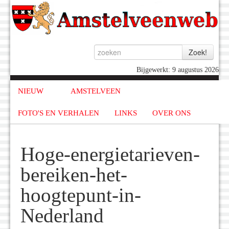
Bijgewerkt: 9 augustus 2026
NIEUW
AMSTELVEEN
FOTO'S EN VERHALEN
LINKS
OVER ONS
Hoge-energietarieven-
bereiken-het-
hoogtepunt-in-
Nederland