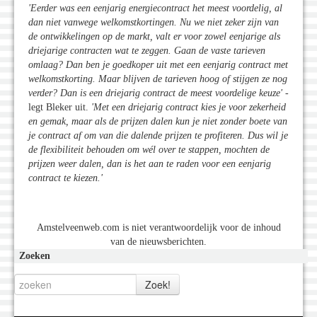
'Eerder was een eenjarig energiecontract het meest voordelig, al
dan niet vanwege welkomstkortingen. Nu we niet zeker zijn van
de ontwikkelingen op de markt, valt er voor zowel eenjarige als
driejarige contracten wat te zeggen. Gaan de vaste tarieven
omlaag? Dan ben je goedkoper uit met een eenjarig contract met
welkomstkorting. Maar blijven de tarieven hoog of stijgen ze nog
verder? Dan is een driejarig contract de meest voordelige keuze
'
-
legt Bleker uit.
'Met een driejarig contract kies je voor zekerheid
en gemak, maar als de prijzen dalen kun je niet zonder boete van
je contract af om van die dalende prijzen te profiteren. Dus wil je
de flexibiliteit behouden om wél over te stappen, mochten de
prijzen weer dalen, dan is het aan te raden voor een eenjarig
contract te kiezen.
'
Amstelveenweb.com is niet verantwoordelijk voor de inhoud
van de nieuwsberichten.
Zoeken