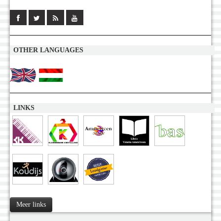
OTHER LANGUAGES
LINKS
Meer links