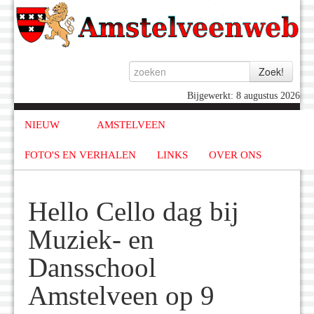
Bijgewerkt: 8 augustus 2026
NIEUW
AMSTELVEEN
FOTO'S EN VERHALEN
LINKS
OVER ONS
Hello Cello dag bij
Muziek- en
Dansschool
Amstelveen op 9