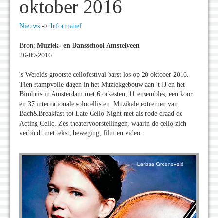
oktober 2016
Nieuws
->
Informatief
Bron:
Muziek- en Dansschool Amstelveen
26-09-2016
's Werelds grootste cellofestival barst los op 20 oktober 2016.
Tien stampvolle dagen in het Muziekgebouw aan 't IJ en het
Bimhuis in Amsterdam met 6 orkesten, 11 ensembles, een koor
en 37 internationale solocellisten. Muzikale extremen van
Bach&Breakfast tot Late Cello Night met als rode draad de
Acting Cello. Zes theatervoorstellingen, waarin de cello zich
verbindt met tekst, beweging, film en video.