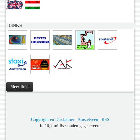
LINKS
Meer links
Copyright en Disclaimer
|
Amstelveen
|
RSS
In 10,7 milliseconden gegenereerd