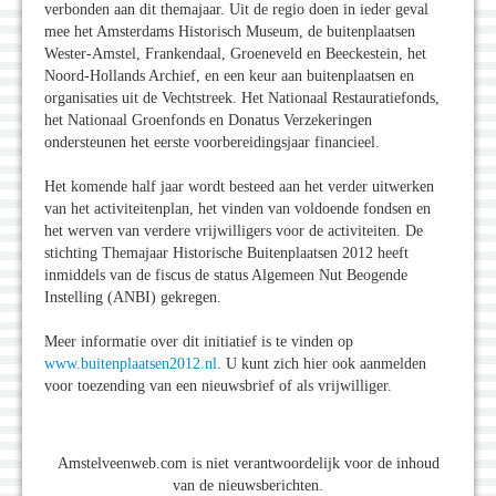
verbonden aan dit themajaar. Uit de regio doen in ieder geval
mee het Amsterdams Historisch Museum, de buitenplaatsen
Wester-Amstel, Frankendaal, Groeneveld en Beeckestein, het
Noord-Hollands Archief, en een keur aan buitenplaatsen en
organisaties uit de Vechtstreek. Het Nationaal Restauratiefonds,
het Nationaal Groenfonds en Donatus Verzekeringen
ondersteunen het eerste voorbereidingsjaar financieel.
Het komende half jaar wordt besteed aan het verder uitwerken
van het activiteitenplan, het vinden van voldoende fondsen en
het werven van verdere vrijwilligers voor de activiteiten. De
stichting Themajaar Historische Buitenplaatsen 2012 heeft
inmiddels van de fiscus de status Algemeen Nut Beogende
Instelling (ANBI) gekregen.
Meer informatie over dit initiatief is te vinden op
www.buitenplaatsen2012.nl
. U kunt zich hier ook aanmelden
voor toezending van een nieuwsbrief of als vrijwilliger.
Amstelveenweb.com is niet verantwoordelijk voor de inhoud
van de nieuwsberichten.