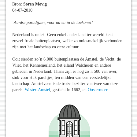
Bron:
Soren Movig
04-07-2010
´Aardse paradijzen, voor nu en in de toekomst! ´
Nederland is uniek. Geen enkel ander land ter wereld kent
zoveel fraaie buitenplaatsen, welke zo onlosmakelijk verbonden
zijn met het landschap en onze cultuur.
Ooit sierden zo´n 6.000 buitenplaatsen de Amstel, de Vecht, de
Vliet, het Kennemerland, het eiland Walcheren en andere
gebieden in Nederland. Thans zijn er nog zo´n 500 van over,
stuk voor stuk pareltjes, ten midden van een verstedelijkt
landschap. Amstelveen is de trotse bezitter van twee van deze
parels:
Wester-Amstel
, gesticht in 1662, en
Oostermeer
.