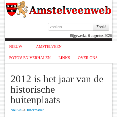
Bijgewerkt: 6 augustus 2026
NIEUW
AMSTELVEEN
FOTO'S EN VERHALEN
LINKS
OVER ONS
2012 is het jaar van de
historische
buitenplaats
Nieuws
->
Informatief