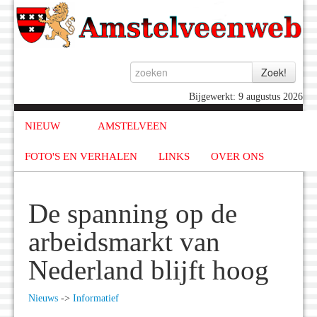
Bijgewerkt: 9 augustus 2026
NIEUW
AMSTELVEEN
FOTO'S EN VERHALEN
LINKS
OVER ONS
De spanning op de
arbeidsmarkt van
Nederland blijft hoog
Nieuws
->
Informatief