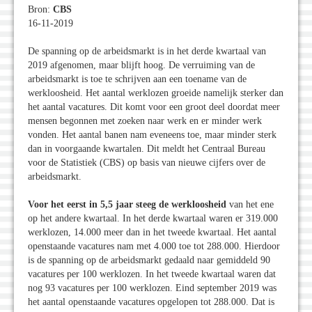
Bron:
CBS
16-11-2019
De spanning op de arbeidsmarkt is in het derde kwartaal van
2019 afgenomen, maar blijft hoog. De verruiming van de
arbeidsmarkt is toe te schrijven aan een toename van de
werkloosheid. Het aantal werklozen groeide namelijk sterker dan
het aantal vacatures. Dit komt voor een groot deel doordat meer
mensen begonnen met zoeken naar werk en er minder werk
vonden. Het aantal banen nam eveneens toe, maar minder sterk
dan in voorgaande kwartalen. Dit meldt het Centraal Bureau
voor de Statistiek (CBS) op basis van nieuwe cijfers over de
arbeidsmarkt.
Voor het eerst in 5,5 jaar steeg de werkloosheid
van het ene
op het andere kwartaal. In het derde kwartaal waren er 319.000
werklozen, 14.000 meer dan in het tweede kwartaal. Het aantal
openstaande vacatures nam met 4.000 toe tot 288.000. Hierdoor
is de spanning op de arbeidsmarkt gedaald naar gemiddeld 90
vacatures per 100 werklozen. In het tweede kwartaal waren dat
nog 93 vacatures per 100 werklozen. Eind september 2019 was
het aantal openstaande vacatures opgelopen tot 288.000. Dat is