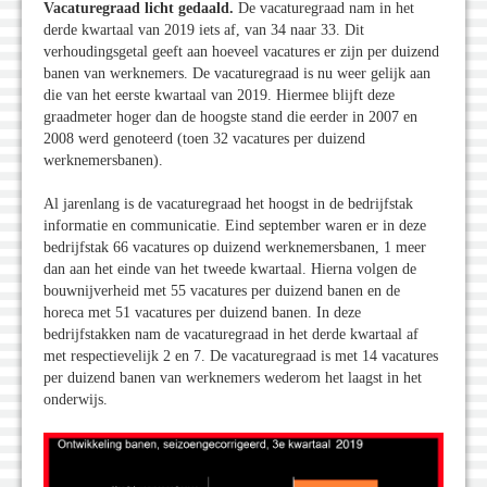
Vacaturegraad licht gedaald.
De vacaturegraad nam in het
derde kwartaal van 2019 iets af, van 34 naar 33. Dit
verhoudingsgetal geeft aan hoeveel vacatures er zijn per duizend
banen van werknemers. De vacaturegraad is nu weer gelijk aan
die van het eerste kwartaal van 2019. Hiermee blijft deze
graadmeter hoger dan de hoogste stand die eerder in 2007 en
2008 werd genoteerd (toen 32 vacatures per duizend
werknemersbanen).
Al jarenlang is de vacaturegraad het hoogst in de bedrijfstak
informatie en communicatie. Eind september waren er in deze
bedrijfstak 66 vacatures op duizend werknemersbanen, 1 meer
dan aan het einde van het tweede kwartaal. Hierna volgen de
bouwnijverheid met 55 vacatures per duizend banen en de
horeca met 51 vacatures per duizend banen. In deze
bedrijfstakken nam de vacaturegraad in het derde kwartaal af
met respectievelijk 2 en 7. De vacaturegraad is met 14 vacatures
per duizend banen van werknemers wederom het laagst in het
onderwijs.