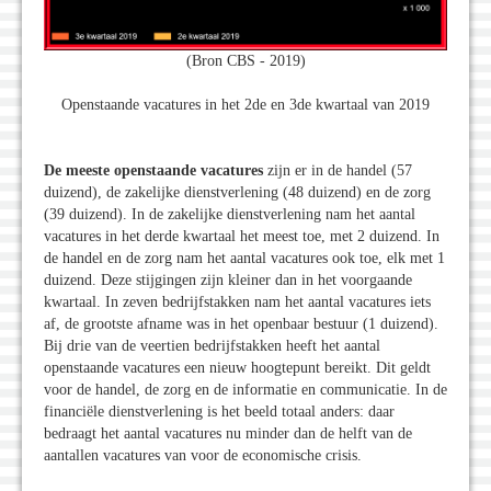
(Bron CBS - 2019)
Openstaande vacatures in het 2de en 3de kwartaal van 2019
De meeste openstaande vacatures
zijn er in de handel (57
duizend), de zakelijke dienstverlening (48 duizend) en de zorg
(39 duizend). In de zakelijke dienstverlening nam het aantal
vacatures in het derde kwartaal het meest toe, met 2 duizend. In
de handel en de zorg nam het aantal vacatures ook toe, elk met 1
duizend. Deze stijgingen zijn kleiner dan in het voorgaande
kwartaal. In zeven bedrijfstakken nam het aantal vacatures iets
af, de grootste afname was in het openbaar bestuur (1 duizend).
Bij drie van de veertien bedrijfstakken heeft het aantal
openstaande vacatures een nieuw hoogtepunt bereikt. Dit geldt
voor de handel, de zorg en de informatie en communicatie. In de
financiële dienstverlening is het beeld totaal anders: daar
bedraagt het aantal vacatures nu minder dan de helft van de
aantallen vacatures van voor de economische crisis.