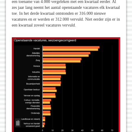
een toename van 4.000 vergeleken met een kwartaal eerder. Al
zes jaar lang neemt het aantal openstaande vacatures elk kwartaal
toe. In het derde kwartaal ontstonden er 316.000 nieuwe
vacatures en er werden er 312.000 vervuld. Niet eerder zijn er in
een kwartaal zoveel vacatures vervuld.