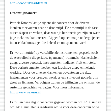
http://www.uitvaartdans.nl
Droomtijdconcert
Patrick Knoops laat je tijdens dit concert door de diverse
klanken meevoeren naar de droomtijd. De droomtijd is de fase
tussen slapen en waken, daar waar je herinneringen zijn en waar
je je toekomst kan creëren. Liggend op een matje onderga je een
intense klankmassage, die helend en ontspannend werkt.
Er wordt intuïtief op verschillende instrumenten gespeeld zoals
de Australische didgeridoo, (sjamanen) trommels, klankschalen,
gong, diverse percussie instrumenten, indianen fluit en ratels.
Deze oerinstrumenten hebben een krachtige diepe en helende
werking. Door de diverse klanken en boventonen die deze
instrumenten voortbrengen wordt er een stiltepunt gecreëerd in
geest en lichaam. Vervolgens zullen de trillingen die ontstaan de
rusteloze gedachten vervagen. Voor meer informatie:
http://www.wakuru.nl
Er zullen deze dag 2 concerten gegeven worden om 12:00 uur en
om 14:00 uur. Het is raadzaam om je voor deze concerten op te