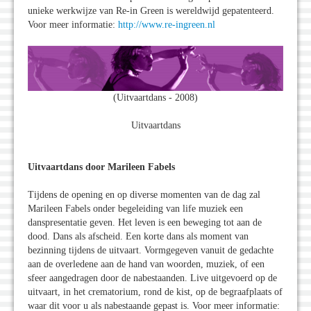
unieke werkwijze van Re-in Green is wereldwijd gepatenteerd.
Voor meer informatie:
http://www.re-ingreen.nl
(Uitvaartdans - 2008)
Uitvaartdans
Uitvaartdans door Marileen Fabels
Tijdens de opening en op diverse momenten van de dag zal
Marileen Fabels onder begeleiding van life muziek een
danspresentatie geven. Het leven is een beweging tot aan de
dood. Dans als afscheid. Een korte dans als moment van
bezinning tijdens de uitvaart. Vormgegeven vanuit de gedachte
aan de overledene aan de hand van woorden, muziek, of een
sfeer aangedragen door de nabestaanden. Live uitgevoerd op de
uitvaart, in het crematorium, rond de kist, op de begraafplaats of
waar dit voor u als nabestaande gepast is. Voor meer informatie: