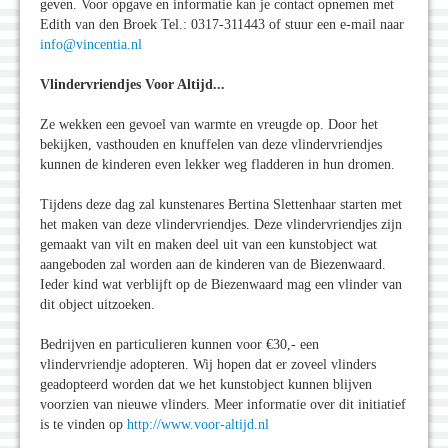
geven. Voor opgave en informatie kan je contact opnemen met
Edith van den Broek Tel.: 0317-311443 of stuur een e-mail naar
info@vincentia.nl
Vlindervriendjes Voor Altijd...
Ze wekken een gevoel van warmte en vreugde op. Door het
bekijken, vasthouden en knuffelen van deze vlindervriendjes
kunnen de kinderen even lekker weg fladderen in hun dromen.
Tijdens deze dag zal kunstenares Bertina Slettenhaar starten met
het maken van deze vlindervriendjes. Deze vlindervriendjes zijn
gemaakt van vilt en maken deel uit van een kunstobject wat
aangeboden zal worden aan de kinderen van de Biezenwaard.
Ieder kind wat verblijft op de Biezenwaard mag een vlinder van
dit object uitzoeken.
Bedrijven en particulieren kunnen voor €30,- een
vlindervriendje adopteren. Wij hopen dat er zoveel vlinders
geadopteerd worden dat we het kunstobject kunnen blijven
voorzien van nieuwe vlinders. Meer informatie over dit initiatief
is te vinden op
http://www.voor-altijd.nl