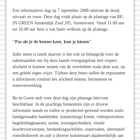
Een informatieve dag op 7 september 2008 omtrent de dood,
uitvaart en rouw. Deze dag vindt plaats op de plantage van:RE-
IN GREEN Amsteldijk Zuid 205, Amstelveen. Vanaf 11:00 uur
tot 16:00 uur bent u van harte welkom op de plantage...
"Pas als je de keuzes kent, kun je kiezen"
Ieder mens is uniek daarom is het ook zo belangrijk voor de
nabestaanden om bij deze laatste overgangsfase met respect
afscheid te kunnen nemen van de overledene zoals deze was, op
een geheel eigen wijze. Tijdens deze beurs zullen de exposanten
u informeren rondom het afscheid nemen, herinneren en
rouwverwerking.
Re-in Green stelt voor deze dag zijn plantage hiervoor
beschikbaar. In de prachtige binnentuin zijn er diverse
informatie stands en zullen er producten getoond worden zoals:
handgemaakte baarkleden, kunstzinnige kisten, videoportretten,
begeleidingkaarsen, urnen, troostgeschenken, rituele
krachtvoorwerpen, herdenkingsschilden, assierraden, alternatief
rouwdrukwerk en zult u diverse kunstenaars daadwerkelijk aan