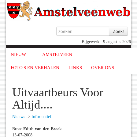
Bijgewerkt: 9 augustus 2026
NIEUW
AMSTELVEEN
FOTO'S EN VERHALEN
LINKS
OVER ONS
Uitvaartbeurs Voor
Altijd....
Nieuws
->
Informatief
Bron:
Edith van den Broek
13-07-2008