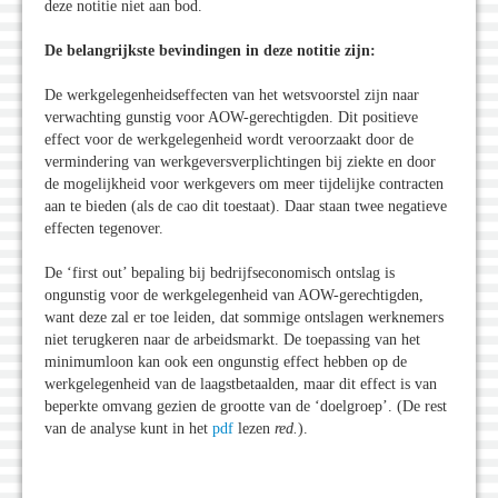
deze notitie niet aan bod.
De belangrijkste bevindingen in deze notitie zijn:
De werkgelegenheidseffecten van het wetsvoorstel zijn naar
verwachting gunstig voor AOW-gerechtigden. Dit positieve
effect voor de werkgelegenheid wordt veroorzaakt door de
vermindering van werkgeversverplichtingen bij ziekte en door
de mogelijkheid voor werkgevers om meer tijdelijke contracten
aan te bieden (als de cao dit toestaat). Daar staan twee negatieve
effecten tegenover.
De ‘first out’ bepaling bij bedrijfseconomisch ontslag is
ongunstig voor de werkgelegenheid van AOW-gerechtigden,
want deze zal er toe leiden, dat sommige ontslagen werknemers
niet terugkeren naar de arbeidsmarkt. De toepassing van het
minimumloon kan ook een ongunstig effect hebben op de
werkgelegenheid van de laagstbetaalden, maar dit effect is van
beperkte omvang gezien de grootte van de ‘doelgroep’. (De rest
van de analyse kunt in het
pdf
lezen
red.
).