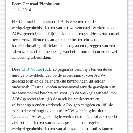
Bron:
Centraal Planbureau
11-11-2014
Het Centraal Planbureau (CPB) is verzocht om de
werkgelegenheidseffecten van het wetsvoorstel 'Werken na de
AOW-gerechtigde leeftijd' in kaart te brengen. Het wetsvoorstel
bevat verschillende maatregelen op het terrein van
loondoorbetaling bij ziekte, het aangaan en opzeggen van een
arbeidscontract, de toepassing van het minimumloon en de wet
aanpassing arbeidsduur.
Deze
CPB Notitie
(pdf. 20 pagina’s) beschrijft ten eerste de
huidige ontwikkelingen op de arbeidsmarkt voor AOW-
gerechtigden en de belangrijkste bevindingen uit eerder
onderzoek. Daarna worden achtereenvolgens de gevolgen van
het wetsvoorstel beschreven voor: (i) de werkgelegenheid voor
AOW-gerechtigden, (ii) de aandelen werknemers en
zelfstandigen onder werkende AOW-gerechtigden en (iii) de
eventuele verdringing van niet-AOW-gerechtigden door
‘goedkope’ AOW-gerechtigde werknemers. De analyse beperkt
zich tot de effecten van de voorgestelde maatregelen;
werkgelegenheidseffecten van al bestaande instituties komen in