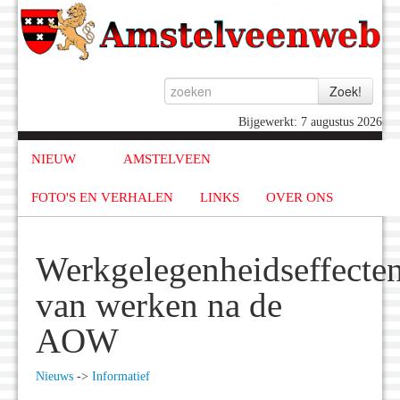
Bijgewerkt: 7 augustus 2026
NIEUW
AMSTELVEEN
FOTO'S EN VERHALEN
LINKS
OVER ONS
Werkgelegenheidseffecte
van werken na de
AOW
Nieuws
->
Informatief