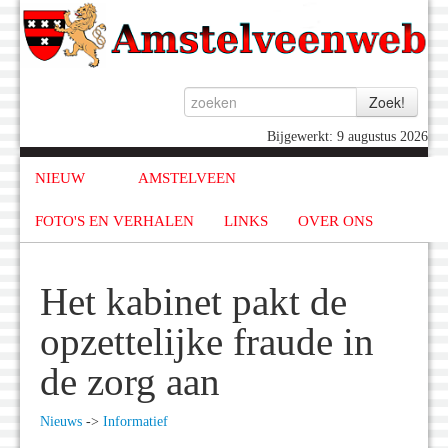
Bijgewerkt: 9 augustus 2026
NIEUW
AMSTELVEEN
FOTO'S EN VERHALEN
LINKS
OVER ONS
Het kabinet pakt de
opzettelijke fraude in
de zorg aan
Nieuws
->
Informatief