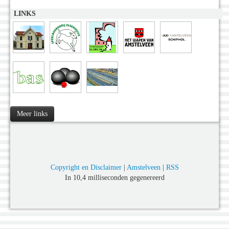
LINKS
Meer links
Copyright en Disclaimer
|
Amstelveen
|
RSS
In 10,4 milliseconden gegenereerd