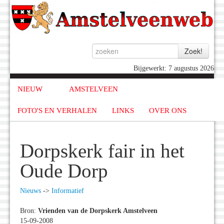
Bijgewerkt: 7 augustus 2026
NIEUW
AMSTELVEEN
FOTO'S EN VERHALEN
LINKS
OVER ONS
Dorpskerk fair in het
Oude Dorp
Nieuws
->
Informatief
Bron:
Vrienden van de Dorpskerk Amstelveen
15-09-2008