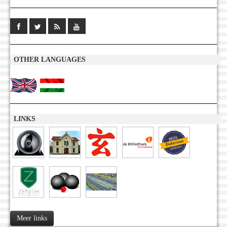
OTHER LANGUAGES
LINKS
Meer links