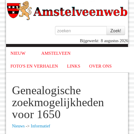
Bijgewerkt: 8 augustus 2026
NIEUW
AMSTELVEEN
FOTO'S EN VERHALEN
LINKS
OVER ONS
Genealogische
zoekmogelijkheden
voor 1650
Nieuws
->
Informatief