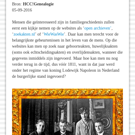
Bron:
HCC!Genealogie
05-09-2016
Mensen die geïnteresseerd zijn in familiegeschiedenis zullen
eerst een kijkje nemen op de websites als ‘
open archieven’
,
‘
zoekakten.nl
’ of ‘
WieWasWie
’. Daar kan men terecht voor de
belangrijkste gebeurtenissen in het leven van de mens. Op die
websites kan men op zoek naar geboorteakten, huwelijksakten
(soms ook echtscheidingsakten) en overlijdensakten, wanneer die
gegevens inmiddels zijn ingevoerd. Maar hoe kan men nu nog
verder terug in de tijd, dus vóór 1811, want in dat jaar werd
onder het regime van koning Lodewijk Napoleon in Nederland
de burgerlijke stand ingevoerd?