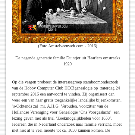
(Foto Amstelveenweb.com - 2016)
De negende generatie familie Duintjer uit Haarlem omstreeks
1920
Op die vragen probeert de interessegroep stamboomonderzoek
van de Hobby Computer Club HCC!genealogie op zaterdag 24
september 2016 een antwoord te vinden. Zij organiseert dan
weer een van haar gratis toegankelijke landelijke bijeenkomsten.
’s-Ochtends zal mr. A.H.G. Verouden, voorzitter van de
Hollandse Vereniging voor Genealogie ‘Ons Voorgeslacht’ een
lezing geven met als titel ‘Zoekmogelijkheden vóór 1650’.
Iedereen die in Nederland onderzoek naar familie verricht, moet
met niet al te veel moeite tot ca. 1650 kunnen komen. De