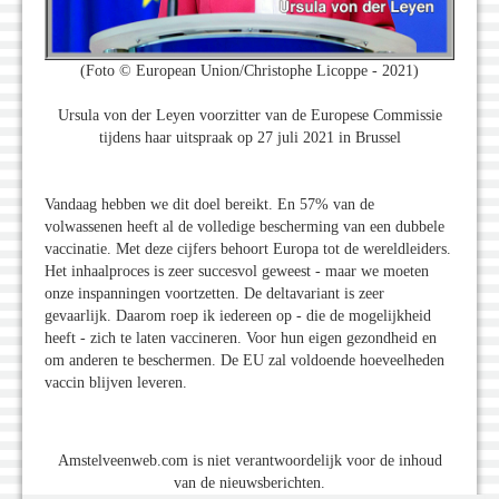
(Foto © European Union/Christophe Licoppe - 2021)
Ursula von der Leyen voorzitter van de Europese Commissie
tijdens haar uitspraak op 27 juli 2021 in Brussel
Vandaag hebben we dit doel bereikt. En 57% van de
volwassenen heeft al de volledige bescherming van een dubbele
vaccinatie. Met deze cijfers behoort Europa tot de wereldleiders.
Het inhaalproces is zeer succesvol geweest - maar we moeten
onze inspanningen voortzetten. De deltavariant is zeer
gevaarlijk. Daarom roep ik iedereen op - die de mogelijkheid
heeft - zich te laten vaccineren. Voor hun eigen gezondheid en
om anderen te beschermen. De EU zal voldoende hoeveelheden
vaccin blijven leveren.
Amstelveenweb.com is niet verantwoordelijk voor de inhoud
van de nieuwsberichten.