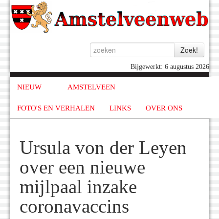
Bijgewerkt: 6 augustus 2026
NIEUW
AMSTELVEEN
FOTO'S EN VERHALEN
LINKS
OVER ONS
Ursula von der Leyen
over een nieuwe
mijlpaal inzake
coronavaccins