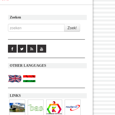
Zoeken
OTHER LANGUAGES
LINKS