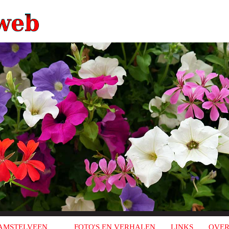
AMSTELVEEN
FOTO'S EN VERHALEN
LINKS
OVER