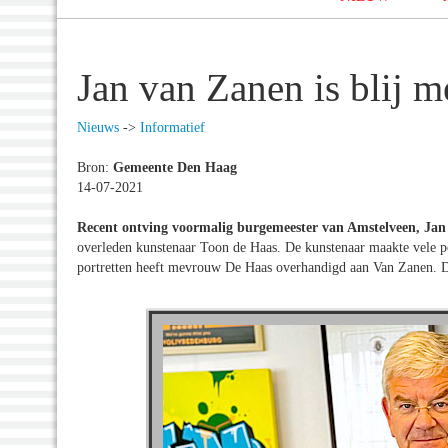
Jan van Zanen is blij me
Nieuws
->
Informatief
Bron:
Gemeente Den Haag
14-07-2021
Recent ontving voormalig burgemeester van Amstelveen, Ja
overleden kunstenaar Toon de Haas. De kunstenaar maakte vele p
portretten heeft mevrouw De Haas overhandigd aan Van Zanen. D