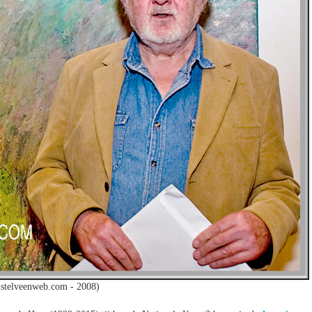
stelveenweb.com - 2008)