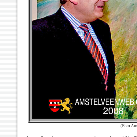
(Foto Am