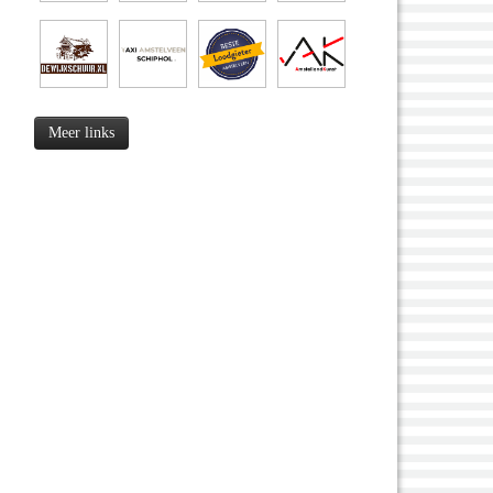
Meer links