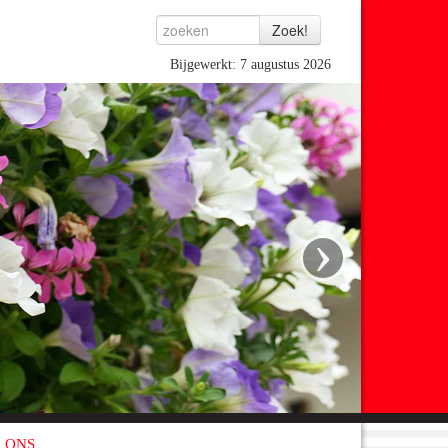
Bijgewerkt: 7 augustus 2026
›
 ONS