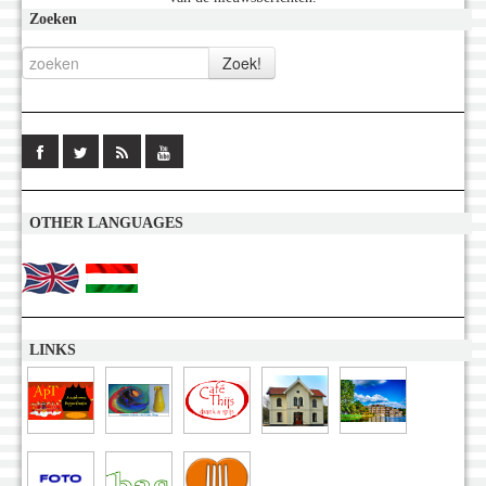
Zoeken
OTHER LANGUAGES
LINKS