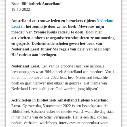
Bron:
Bibliotheek Amstelland
19-10-2022
Amstelland zet trouwe leden en bezoekers tijdens
Nederland
Leest
in het zonnetje door ze het boek 'Mevrouw mijn
moeder' van Yvonne Keuls cadeau te doen. Door hier
activiteiten omheen te organiseren stimuleren ze ontmoeting
en gesprek. Deelnemende scholen geven het boek van
Nederland Leest Junior ‘de regels van drie’ van Marjolijn
Hof cadeau aan leerlingen.
Nederland Leest.
Één van de grootste jaarlijkse nationale
leescampagnes waar Bibliotheek Amstelland aan meedoet. Van 1
tot en met 30 november 2022 leest heel Nederland hetzelfde
boek en gaat hierover met elkaar in gesprek. Het thema van
Nederland Leest is dit jaar 'Oud worden, jong blijven'.
Activiteiten in Bibliotheek Amstelland tijdens Nederland
Leest.
Op zaterdag 5 november 2022 is een bezoekje aan de
Bibliotheek Aalsmeer zeker de moeite waard, want die dag staat
in het thema van de Schrijversparade. Het is een dag vol taal,
poëzie, verhalen, workshops, interviews en poppenkast voor