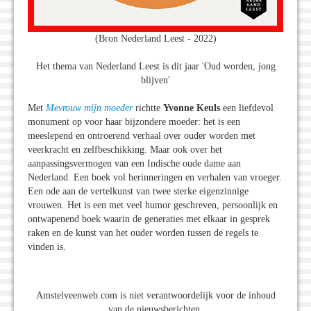
(Bron Nederland Leest - 2022)
Het thema van Nederland Leest is dit jaar 'Oud worden, jong
blijven'
Met
Mevrouw mijn moeder
richtte
Yvonne Keuls
een liefdevol
monument op voor haar bijzondere moeder: het is een
meeslepend en ontroerend verhaal over ouder worden met
veerkracht en zelfbeschikking. Maar ook over het
aanpassingsvermogen van een Indische oude dame aan
Nederland. Een boek vol herinneringen en verhalen van vroeger.
Een ode aan de vertelkunst van twee sterke eigenzinnige
vrouwen. Het is een met veel humor geschreven, persoonlijk en
ontwapenend boek waarin de generaties met elkaar in gesprek
raken en de kunst van het ouder worden tussen de regels te
vinden is.
Amstelveenweb.com is niet verantwoordelijk voor de inhoud
van de nieuwsberichten.