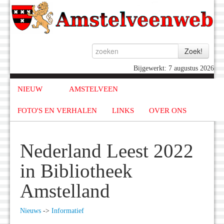
Bijgewerkt: 7 augustus 2026
NIEUW
AMSTELVEEN
FOTO'S EN VERHALEN
LINKS
OVER ONS
Nederland Leest 2022
in Bibliotheek
Amstelland
Nieuws
->
Informatief