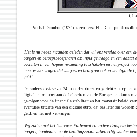
(Bro
Paschal Donohoe (1974) is een Ierse Fine Gael-politicus die s
'Het is nu negen maanden geleden dat wij ons verslag over een dig
burgers en beroepsbeoefenaren om input gevraagd en een aantal e
besluiten in een hogere versnelling te schakelen en het project voor
moet ervoor zorgen dat burgers en bedrijven ook in het digitale t
geld.
'
De onderzoeksfase zal 24 maanden duren en gericht zijn op het a
digitale euro moet aan de behoeften van de Europeanen kunnen vo
gevolgen voor de financiële stabiliteit en het monetair beleid v
eventuele uitgifte van een digitale euro, dat pas later zal worde
geld, en het niet vervangen.
'Wij zullen met het Europees Parlement en andere Europese beslu
burgers, handelaren en de betalingssector zullen erbij worden bet