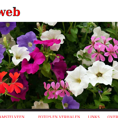
AMSTELVEEN
FOTO'S EN VERHALEN
LINKS
OVER