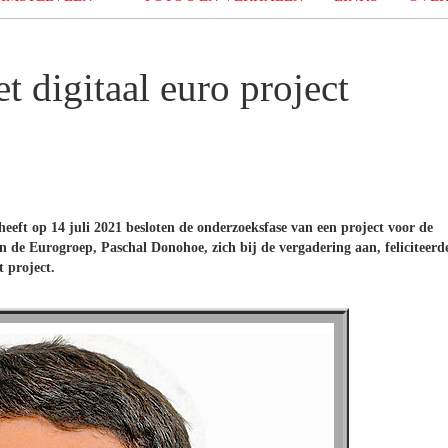
t digitaal euro project
eeft op 14 juli 2021 besloten de onderzoeksfase van een project voor de
 van de Eurogroep, Paschal Donohoe, zich bij de vergadering aan, feliciteerd
t project.