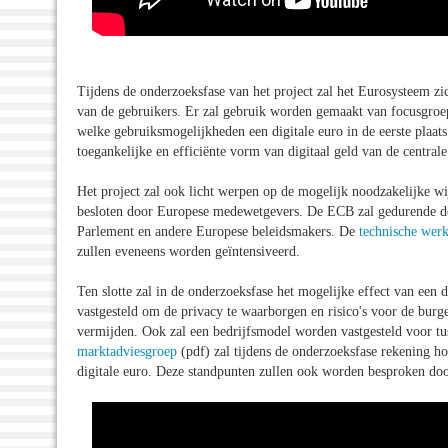
Tijdens de onderzoeksfase van het project zal het Eurosysteem zi
van de gebruikers. Er zal gebruik worden gemaakt van focusgroe
welke gebruiksmogelijkheden een digitale euro in de eerste plaats
toegankelijke en efficiënte vorm van digitaal geld van de central
Het project zal ook licht werpen op de mogelijk noodzakelijke 
besloten door Europese medewetgevers. De ECB zal gedurende de 
Parlement en andere Europese beleidsmakers. De
technische wer
zullen eveneens worden geïntensiveerd.
Ten slotte zal in de onderzoeksfase het mogelijke effect van een
vastgesteld om de privacy te waarborgen en risico's voor de burg
vermijden. Ook zal een bedrijfsmodel worden vastgesteld voor tu
marktadviesgroep
(pdf) zal tijdens de onderzoeksfase rekening h
digitale euro. Deze standpunten zullen ook worden besproken do