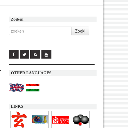
Zoeken
e
OTHER LANGUAGES
LINKS