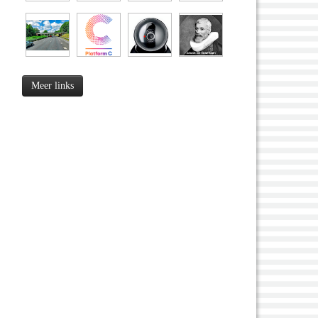
Meer links