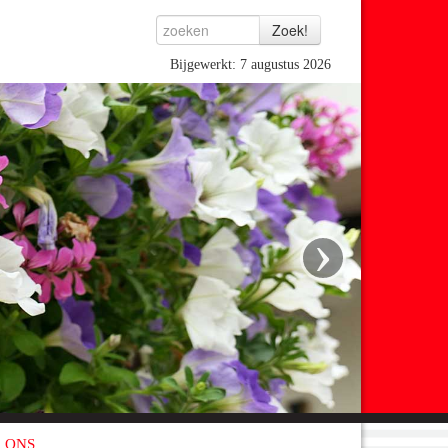
Bijgewerkt: 7 augustus 2026
›
 ONS