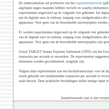
De onderzoeksfase zal profiteren van het
experimenteerwerk
(pdf 
afgelopen negen maanden hebben verricht en waarbij deelnemers u
experimenten uitgevoerd op de volgende vier gebieden: het digita
aan de digitale euro in omloop; toegang voor eindgebruikers die ni
apparatuur. Voor geen van de beoordeelde ontwerpopties werden 
Er werden experimenten uitgevoerd op de volgende vier gebieden:
van de digitale euro in omloop; toegang voor eindgebruikers die ni
apparatuur. Voor geen van de beoordeelde ontwerpopties zijn gro
Zowel TARGET Instant Payment Settlement (TIPS) van het Eurosys
transacties per seconde te verwerken. De experimenten suggereerd
elementen worden gecombineerd, mogelijk zijn.
Volgens deze experimenten zou een kerninfrastructuur voor de digi
wordt gebruikt om tienduizenden transacties per seconde te verwe
zoals bitcoin. Deze praktische bevindingen zullen nuttige input l
Amstelveenweb.com is niet verantw