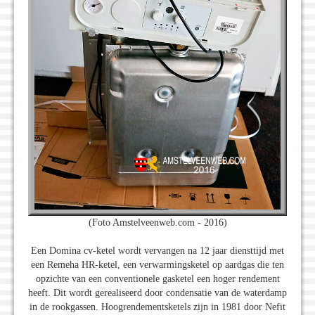
(Foto Amstelveenweb.com - 2016)
Een Domina cv-ketel wordt vervangen na 12 jaar diensttijd met
een Remeha HR-ketel, een verwarmingsketel op aardgas die ten
opzichte van een conventionele gasketel een hoger rendement
heeft. Dit wordt gerealiseerd door condensatie van de waterdamp
in de rookgassen. Hoogrendementsketels zijn in 1981 door Nefit