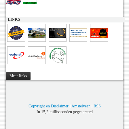
LINKS
Meer links
Copyright en Disclaimer
|
Amstelveen
|
RSS
In 15,2 milliseconden gegenereerd