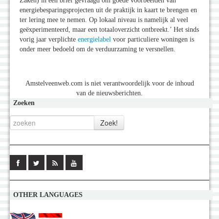
Zaken) in een brief gevraagd om goede voorbeelden van
energiebesparingsprojecten uit de praktijk in kaart te brengen en
ter lering mee te nemen. Op lokaal niveau is namelijk al veel
geëxperimenteerd, maar een totaaloverzicht ontbreekt.’ Het sinds
vorig jaar verplichte
energielabel
voor particuliere woningen is
onder meer bedoeld om de verduurzaming te versnellen.
Amstelveenweb.com is niet verantwoordelijk voor de inhoud
van de nieuwsberichten.
Zoeken
OTHER LANGUAGES