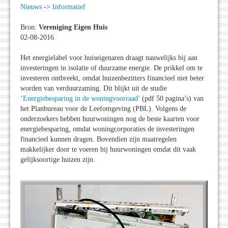
Nieuws
->
Informatief
Bron:
Vereniging Eigen Huis
02-08-2016
Het energielabel voor huiseigenaren draagt nauwelijks bij aan
investeringen in isolatie of duurzame energie. De prikkel om te
investeren ontbreekt, omdat huizenbezitters financieel niet beter
worden van verduurzaming. Dit blijkt uit de studie
‘Energiebesparing in de woningvoorraad’
(pdf 50 pagina’s) van
het Planbureau voor de Leefomgeving (PBL). Volgens de
onderzoekers hebben huurwoningen nog de beste kaarten voor
energiebesparing, omdat woningcorporaties de investeringen
financieel kunnen dragen. Bovendien zijn maatregelen
makkelijker door te voeren bij huurwoningen omdat dit vaak
gelijksoortige huizen zijn.