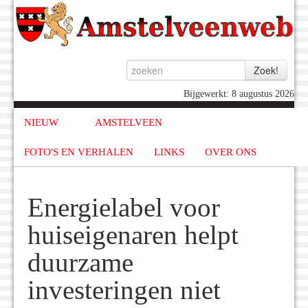
Bijgewerkt: 8 augustus 2026
NIEUW
AMSTELVEEN
FOTO'S EN VERHALEN
LINKS
OVER ONS
Energielabel voor
huiseigenaren helpt
duurzame
investeringen niet