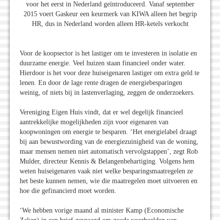
voor het eerst in Nederland geïntroduceerd. Vanaf september
2015 voert Gaskeur een keurmerk van KIWA alleen het begrip
HR, dus in Nederland worden alleen HR-ketels verkocht
Voor de koopsector is het lastiger om te investeren in isolatie en
duurzame energie. Veel huizen staan financieel onder water.
Hierdoor is het voor deze huiseigenaren lastiger om extra geld te
lenen. En door de lage rente dragen de energiebesparingen
weinig, of niets bij in lastenverlaging, zeggen de onderzoekers.
Vereniging Eigen Huis vindt, dat er wel degelijk financieel
aantrekkelijke mogelijkheden zijn voor eigenaren van
koopwoningen om energie te besparen. ‘Het energielabel draagt
bij aan bewustwording van de energiezuinigheid van de woning,
maar mensen nemen niet automatisch vervolgstappen’, zegt Rob
Mulder, directeur Kennis & Belangenbehartiging. Volgens hem
weten huiseigenaren vaak niet welke besparingsmaatregelen ze
het beste kunnen nemen, wie die maatregelen moet uitvoeren en
hoe die gefinancierd moet worden.
‘We hebben vorige maand al minister Kamp (Economische