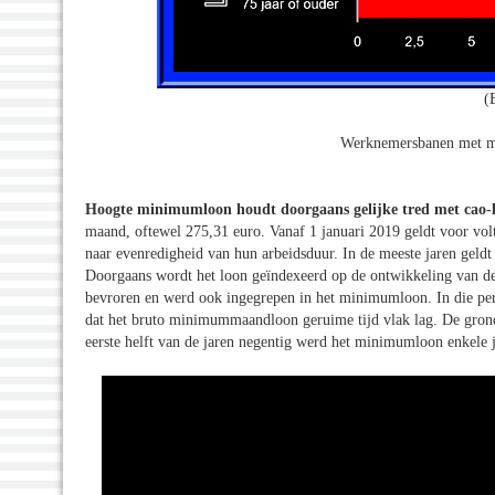
(
Werknemersbanen met mi
Hoogte minimumloon houdt doorgaans gelijke tred met cao-
maand, oftewel 275,31 euro. Vanaf 1 januari 2019 geldt voor vo
naar evenredigheid van hun arbeidsduur. In de meeste jaren geldt
Doorgaans wordt het loon geïndexeerd op de ontwikkeling van de c
bevroren en werd ook ingegrepen in het minimumloon. In die peri
dat het bruto minimummaandloon geruime tijd vlak lag. De grond
eerste helft van de jaren negentig werd het minimumloon enkele 