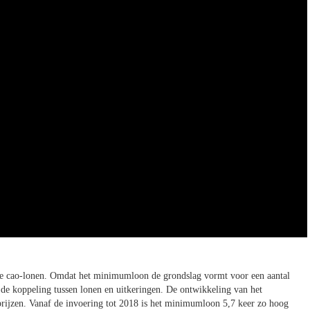
e cao-lonen. Omdat het minimumloon de grondslag vormt voor een aantal
 de koppeling tussen lonen en uitkeringen. De ontwikkeling van het
prijzen. Vanaf de invoering tot 2018 is het minimumloon 5,7 keer zo hoog