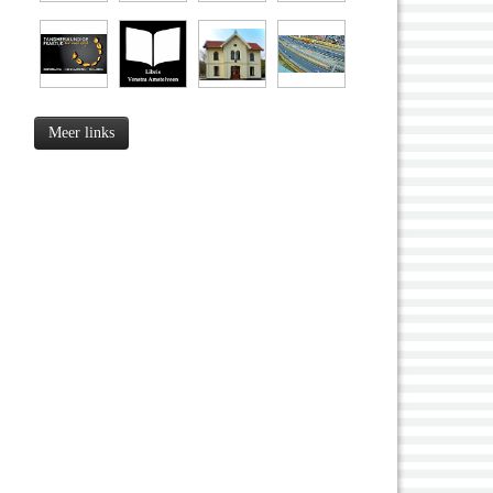
Meer links