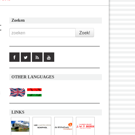
Zoeken
t
OTHER LANGUAGES
t
LINKS