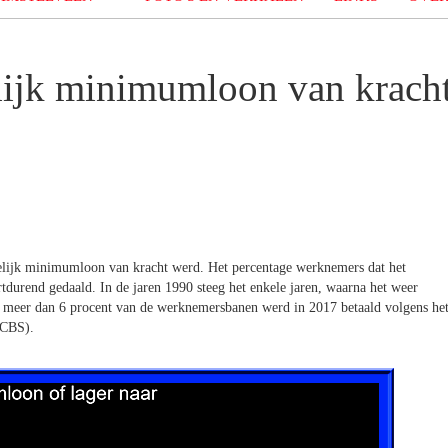
lijk minimumloon van krach
ttelijk minimumloon van kracht werd. Het percentage werknemers dat het
tdurend gedaald. In de jaren 1990 steeg het enkele jaren, waarna het weer
ets meer dan 6 procent van de werknemersbanen werd in 2017 betaald volgens he
(CBS).