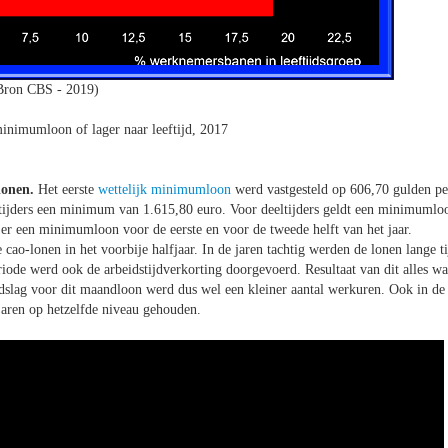
Bron CBS - 2019)
nimumloon of lager naar leeftijd, 2017
lonen.
Het eerste
wettelijk minimumloon
werd vastgesteld op 606,70 gulden pe
ltijders een minimum van 1.615,80 euro. Voor deeltijders geldt een minimumlo
 er een minimumloon voor de eerste en voor de tweede helft van het jaar.
ao-lonen in het voorbije halfjaar. In de jaren tachtig werden de lonen lange ti
ode werd ook de arbeidstijdverkorting doorgevoerd. Resultaat van dit alles wa
slag voor dit maandloon werd dus wel een kleiner aantal werkuren. Ook in de
jaren op hetzelfde niveau gehouden.