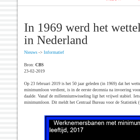
In 1969 werd het wette
in Nederland
Nieuws
->
Informatief
Bron:
CBS
23-02-2019
Op 23 februari 2019 is het 50 jaar geleden (in 1969) dat het we
minimumloon verdient, is in de eerste decennia na invoering voor
daalde. Vanaf de millenniumwisseling ligt het vrijwel stabiel. I
minimumloon. Dit meldt het Centraal Bureau voor de Statistiek 