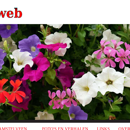
AMSTELVEEN
FOTO'S EN VERHALEN
LINKS
OVER