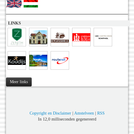
LINKS
Meer links
Copyright en Disclaimer
|
Amstelveen
|
RSS
In 12,0 milliseconden gegenereerd