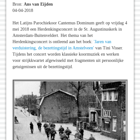
Bron:
Ans van Eijden
04-04-2018
Het Latijns Parochiekoor Cantemus Dominum geeft op vrijdag 4
mei 2018 een Herdenkingsconcert in de St. Augustinuskerk in
Amsterdam-Buitenveldert. Het thema van het
Herdenkingsconcert is ontleend aan het boek:
'Jaren van
verduistering, de bezettingstijd in Amstelveen'
van Tini Visser.
Tijdens het concert worden klassieke koormuziek en werken
voor strijkkwartet afgewisseld met fragmenten uit persoonlijke
getuigenissen uit de bezettingstijd.