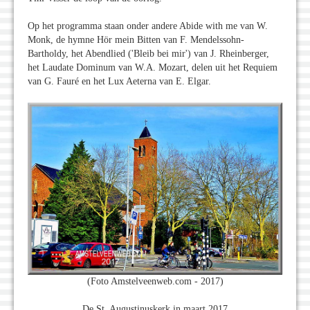
Op het programma staan onder andere Abide with me van W.
Monk, de hymne Hör mein Bitten van F. Mendelssohn-
Bartholdy, het Abendlied ('Bleib bei mir') van J. Rheinberger,
het Laudate Dominum van W.A. Mozart, delen uit het Requiem
van G. Fauré en het Lux Aeterna van E. Elgar.
(Foto Amstelveenweb.com - 2017)
De St. Augustinuskerk in maart 2017