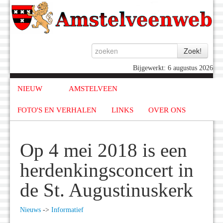
Bijgewerkt: 6 augustus 2026
NIEUW
AMSTELVEEN
FOTO'S EN VERHALEN
LINKS
OVER ONS
Op 4 mei 2018 is een
herdenkingsconcert in
de St. Augustinuskerk
Nieuws
->
Informatief