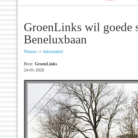
GroenLinks wil goede s
Beneluxbaan
Nieuws
->
Informatief
Bron:
GroenLinks
24-01-2026