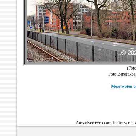
(Fot
Foto Beneluxbaa
Meer weten ov
Amstelveenweb.com is niet verantw