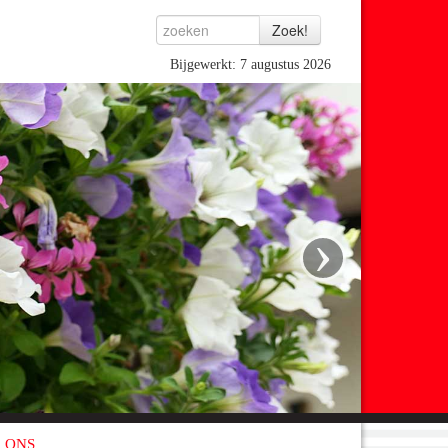
Bijgewerkt: 7 augustus 2026
›
 ONS