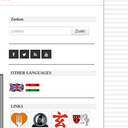
Zoeken
OTHER LANGUAGES
LINKS