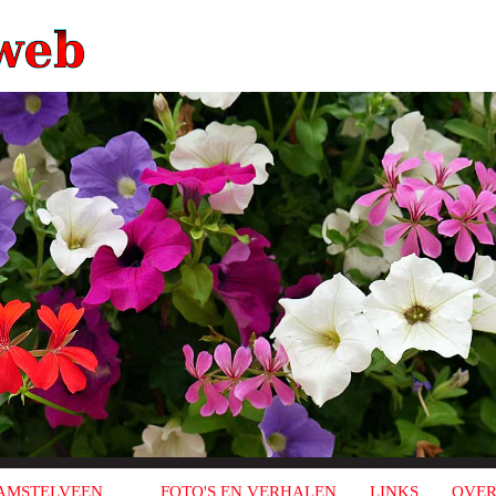
AMSTELVEEN
FOTO'S EN VERHALEN
LINKS
OVER