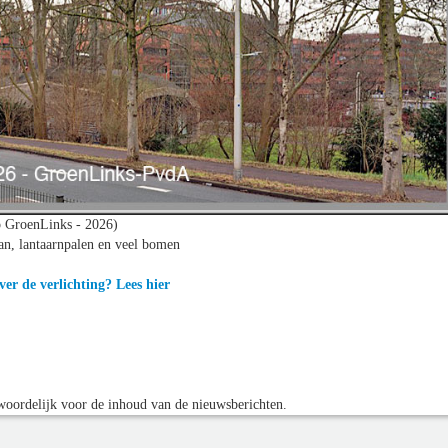
o GroenLinks - 2026)
n, lantaarnpalen en veel bomen
er de verlichting? Lees hier
oordelijk voor de inhoud van de nieuwsberichten.