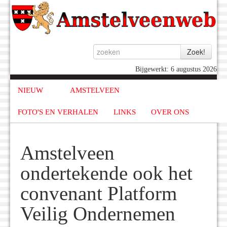
Bijgewerkt: 6 augustus 2026
NIEUW
AMSTELVEEN
FOTO'S EN VERHALEN
LINKS
OVER ONS
Amstelveen
ondertekende ook het
convenant Platform
Veilig Ondernemen