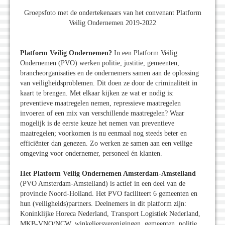
Groepsfoto met de ondertekenaars van het convenant Platform
Veilig Ondernemen 2019-2022
Platform Veilig Ondernemen?
In een Platform Veilig
Ondernemen (PVO) werken politie, justitie, gemeenten,
brancheorganisaties en de ondernemers samen aan de oplossing
van veiligheidsproblemen. Dit doen ze door de criminaliteit in
kaart te brengen. Met elkaar kijken ze wat er nodig is:
preventieve maatregelen nemen, repressieve maatregelen
invoeren of een mix van verschillende maatregelen? Waar
mogelijk is de eerste keuze het nemen van preventieve
maatregelen; voorkomen is nu eenmaal nog steeds beter en
efficiënter dan genezen. Zo werken ze samen aan een veilige
omgeving voor ondernemer, personeel én klanten.
Het Platform Veilig Ondernemen Amsterdam-Amstelland
(PVO Amsterdam-Amstelland) is actief in een deel van de
provincie Noord-Holland. Het PVO faciliteert 6 gemeenten en
hun (veiligheids)partners. Deelnemers in dit platform zijn:
Koninklijke Horeca Nederland, Transport Logistiek Nederland,
MKB-VNO/NCW, winkeliersverenigingen, gemeenten, politie