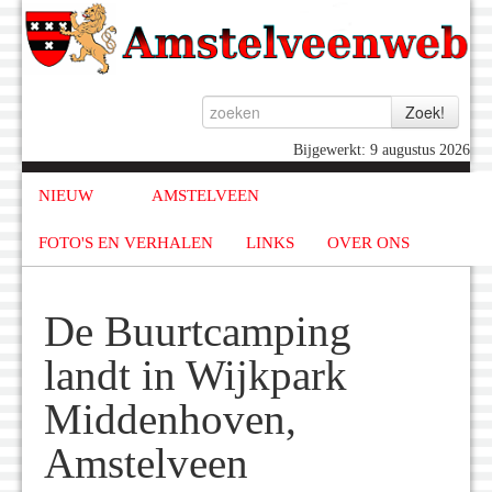
Bijgewerkt: 9 augustus 2026
NIEUW
AMSTELVEEN
FOTO'S EN VERHALEN
LINKS
OVER ONS
De Buurtcamping
landt in Wijkpark
Middenhoven,
Amstelveen