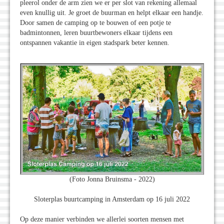
pleerol onder de arm zien we er per slot van rekening allemaal
even knullig uit. Je groet de buurman en helpt elkaar een handje.
Door samen de camping op te bouwen of een potje te
badmintonnen, leren buurtbewoners elkaar tijdens een
ontspannen vakantie in eigen stadspark beter kennen.
(Foto Jonna Bruinsma - 2022)
Sloterplas buurtcamping in Amsterdam op 16 juli 2022
Op deze manier verbinden we allerlei soorten mensen met