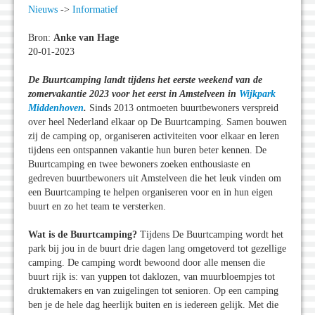
Nieuws
->
Informatief
Bron:
Anke van Hage
20-01-2023
De Buurtcamping landt tijdens het eerste weekend van de
zomervakantie 2023 voor het eerst in Amstelveen in
Wijkpark
Middenhoven
.
Sinds 2013 ontmoeten buurtbewoners verspreid
over heel Nederland elkaar op De Buurtcamping. Samen bouwen
zij de camping op, organiseren activiteiten voor elkaar en leren
tijdens een ontspannen vakantie hun buren beter kennen. De
Buurtcamping en twee bewoners zoeken enthousiaste en
gedreven buurtbewoners uit Amstelveen die het leuk vinden om
een Buurtcamping te helpen organiseren voor en in hun eigen
buurt en zo het team te versterken.
Wat is de Buurtcamping?
Tijdens De Buurtcamping wordt het
park bij jou in de buurt drie dagen lang omgetoverd tot gezellige
camping. De camping wordt bewoond door alle mensen die
buurt rijk is: van yuppen tot daklozen, van muurbloempjes tot
druktemakers en van zuigelingen tot senioren. Op een camping
ben je de hele dag heerlijk buiten en is iedereen gelijk. Met die