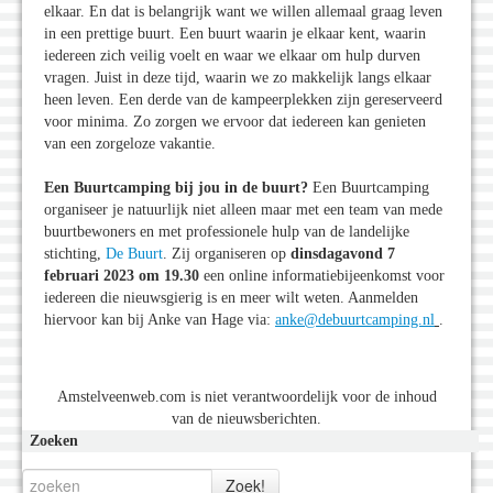
elkaar. En dat is belangrijk want we willen allemaal graag leven
in een prettige buurt. Een buurt waarin je elkaar kent, waarin
iedereen zich veilig voelt en waar we elkaar om hulp durven
vragen. Juist in deze tijd, waarin we zo makkelijk langs elkaar
heen leven. Een derde van de kampeerplekken zijn gereserveerd
voor minima. Zo zorgen we ervoor dat iedereen kan genieten
van een zorgeloze vakantie.
Een Buurtcamping bij jou in de buurt?
Een Buurtcamping
organiseer je natuurlijk niet alleen maar met een team van mede
buurtbewoners en met professionele hulp van de landelijke
stichting,
De Buurt
. Zij organiseren op
dinsdagavond 7
februari 2023 om 19.30
een online informatiebijeenkomst voor
iedereen die nieuwsgierig is en meer wilt weten. Aanmelden
hiervoor kan bij Anke van Hage via:
anke@debuurtcamping.nl
.
Amstelveenweb.com is niet verantwoordelijk voor de inhoud
van de nieuwsberichten.
Zoeken