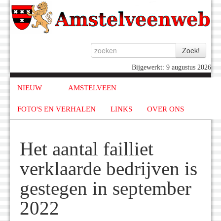
Bijgewerkt: 9 augustus 2026
NIEUW
AMSTELVEEN
FOTO'S EN VERHALEN
LINKS
OVER ONS
Het aantal failliet
verklaarde bedrijven is
gestegen in september
2022