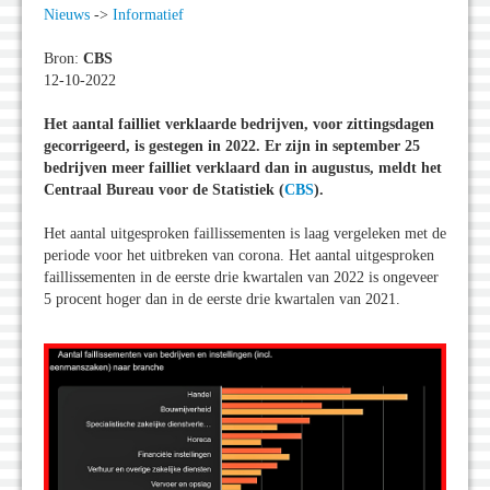
Nieuws
->
Informatief
Bron:
CBS
12-10-2022
Het aantal failliet verklaarde bedrijven, voor zittingsdagen
gecorrigeerd, is gestegen in 2022. Er zijn in september 25
bedrijven meer failliet verklaard dan in augustus, meldt het
Centraal Bureau voor de Statistiek (
CBS
).
Het aantal uitgesproken faillissementen is laag vergeleken met de
periode voor het uitbreken van corona. Het aantal uitgesproken
faillissementen in de eerste drie kwartalen van 2022 is ongeveer
5 procent hoger dan in de eerste drie kwartalen van 2021.