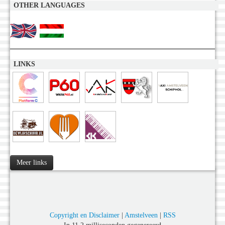
OTHER LANGUAGES
LINKS
Meer links
Copyright en Disclaimer
|
Amstelveen
|
RSS