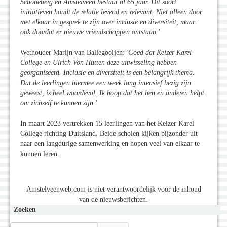
Schöneberg en Amstelveen bestaat al 65 jaar. Dit soort
initiatieven houdt de relatie levend en relevant. Niet alleen door
met elkaar in gesprek te zijn over inclusie en diversiteit, maar
ook doordat er nieuwe vriendschappen ontstaan.'
Wethouder Marijn van Ballegooijen:
'Goed dat Keizer Karel
College en Ulrich Von Hutten deze uitwisseling hebben
georganiseerd. Inclusie en diversiteit is een belangrijk thema.
Dat de leerlingen hiermee een week lang intensief bezig zijn
geweest, is heel waardevol. Ik hoop dat het hen en anderen helpt
om zichzelf te kunnen zijn.'
In maart 2023 vertrekken 15 leerlingen van het Keizer Karel
College richting Duitsland. Beide scholen kijken bijzonder uit
naar een langdurige samenwerking en hopen veel van elkaar te
kunnen leren.
Amstelveenweb.com is niet verantwoordelijk voor de inhoud
van de nieuwsberichten.
Zoeken