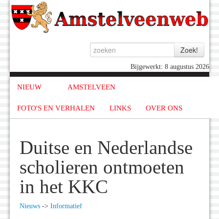
Bijgewerkt: 8 augustus 2026
NIEUW
AMSTELVEEN
FOTO'S EN VERHALEN
LINKS
OVER ONS
Duitse en Nederlandse
scholieren ontmoeten
in het KKC
Nieuws
->
Informatief