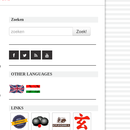
Zoeken
n
OTHER LANGUAGES
n
LINKS