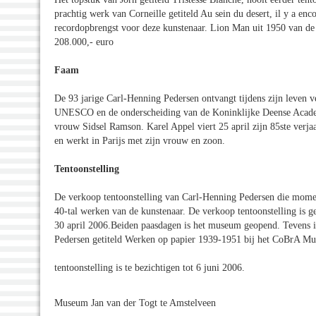
prachtig werk van Corneille getiteld Au sein du desert, il y a en
recordopbrengst voor deze kunstenaar. Lion Man uit 1950 van d
208.000,- euro
Faam
De 93 jarige Carl-Henning Pedersen ontvangt tijdens zijn leven 
UNESCO en de onderscheiding van de Koninklijke Deense Academ
vrouw Sidsel Ramson. Karel Appel viert 25 april zijn 85ste verj
en werkt in Parijs met zijn vrouw en zoon.
Tentoonstelling
De verkoop tentoonstelling van Carl-Henning Pedersen die momen
40-tal werken van de kunstenaar. De verkoop tentoonstelling is 
30 april 2006.Beiden paasdagen is het museum geopend. Tevens is
Pedersen getiteld Werken op papier 1939-1951 bij het CoBrA M
tentoonstelling is te bezichtigen tot 6 juni 2006.
Museum Jan van der Togt te Amstelveen