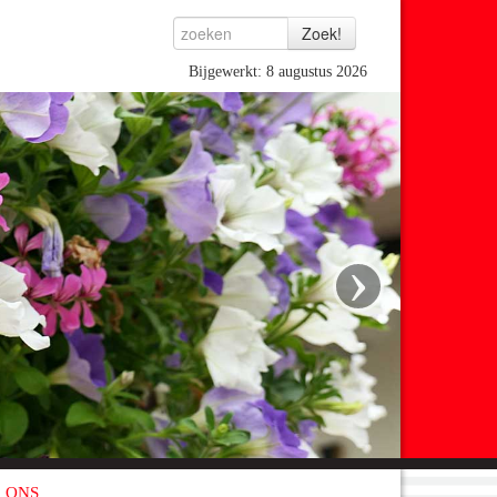
Bijgewerkt: 8 augustus 2026
›
 ONS