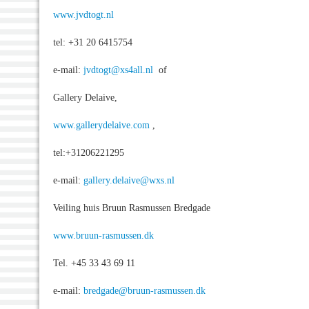
www.jvdtogt.nl
tel: +31 20 6415754
e-mail:
jvdtogt@xs4all.nl
of
Gallery Delaive,
www.gallerydelaive.com
,
tel:+31206221295
e-mail:
gallery.delaive@wxs.nl
Veiling huis Bruun Rasmussen Bredgade
www.bruun-rasmussen.dk
Tel. +45 33 43 69 11
e-mail:
bredgade@bruun-rasmussen.dk