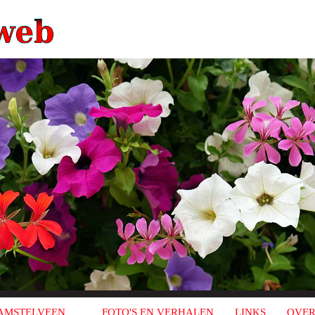
AMSTELVEEN
FOTO'S EN VERHALEN
LINKS
OVER