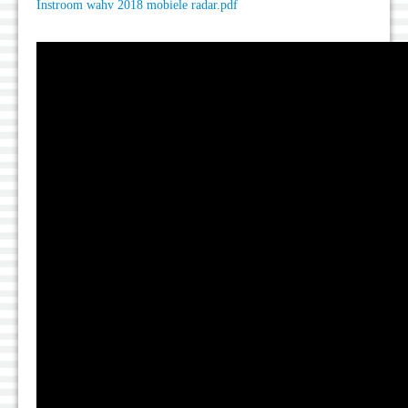
Instroom wahv 2018 mobiele radar.pdf