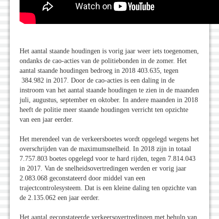
Het aantal staande houdingen is vorig jaar weer iets toegenomen,
ondanks de cao-acties van de politiebonden in de zomer. Het
aantal staande houdingen bedroeg in 2018 403.635, tegen
384.982 in 2017. Door de cao-acties is een daling in de
instroom van het aantal staande houdingen te zien in de maanden
juli, augustus, september en oktober. In andere maanden in 2018
heeft de politie meer staande houdingen verricht ten opzichte
van een jaar eerder.
Het merendeel van de verkeersboetes wordt opgelegd wegens het
overschrijden van de maximumsnelheid. In 2018 zijn in totaal
7.757.803 boetes opgelegd voor te hard rijden, tegen 7.814.043
in 2017. Van de snelheidsovertredingen werden er vorig jaar
2.083.068 geconstateerd door middel van een
trajectcontrolesysteem. Dat is een kleine daling ten opzichte van
de 2.135.062 een jaar eerder.
Het aantal geconstateerde verkeersovertredingen met behulp van