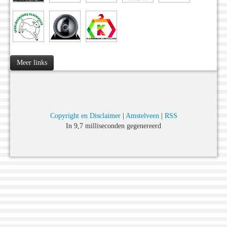
Meer links
Copyright en Disclaimer
|
Amstelveen
|
RSS
In 9,7 milliseconden gegenereerd