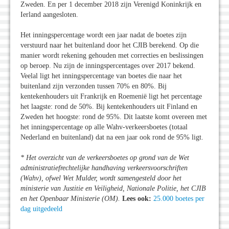
Zweden. En per 1 december 2018 zijn Verenigd Koninkrijk en
Ierland aangesloten.
Het inningspercentage wordt een jaar nadat de boetes zijn
verstuurd naar het buitenland door het CJIB berekend. Op die
manier wordt rekening gehouden met correcties en beslissingen
op beroep. Nu zijn de inningspercentages over 2017 bekend.
Veelal ligt het inningspercentage van boetes die naar het
buitenland zijn verzonden tussen 70% en 80%. Bij
kentekenhouders uit Frankrijk en Roemenië ligt het percentage
het laagste: rond de 50%. Bij kentekenhouders uit Finland en
Zweden het hoogste: rond de 95%. Dit laatste komt overeen met
het inningspercentage op alle Wahv-verkeersboetes (totaal
Nederland en buitenland) dat na een jaar ook rond de 95% ligt.
* Het overzicht van de verkeersboetes op grond van de Wet
administratiefrechtelijke handhaving verkeersvoorschriften
(Wahv), ofwel Wet Mulder, wordt samengesteld door het
ministerie van Justitie en Veiligheid, Nationale Politie, het CJIB
en het Openbaar Ministerie (OM).
Lees ook:
25.000 boetes per
dag uitgedeeld