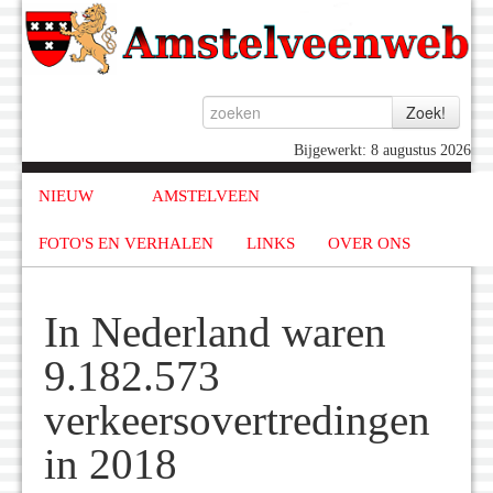
Bijgewerkt: 8 augustus 2026
NIEUW
AMSTELVEEN
FOTO'S EN VERHALEN
LINKS
OVER ONS
In Nederland waren
9.182.573
verkeersovertredingen
in 2018