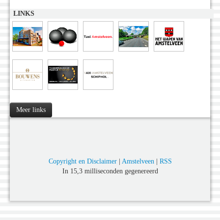
LINKS
Meer links
Copyright en Disclaimer
|
Amstelveen
|
RSS
In 15,3 milliseconden gegenereerd