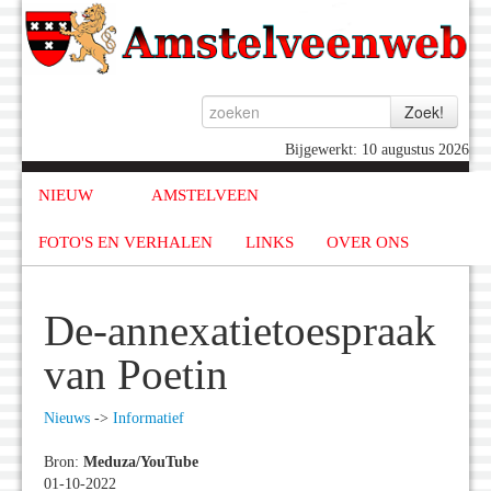
Bijgewerkt: 10 augustus 2026
NIEUW
AMSTELVEEN
FOTO'S EN VERHALEN
LINKS
OVER ONS
De-annexatietoespraak
van Poetin
Nieuws
->
Informatief
Bron:
Meduza/YouTube
01-10-2022