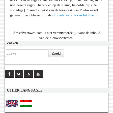
ons volk in de regio's Kherson en Zaporizja, in de Donbas, in de
nog bezette regio Kharkiv en op de Krim’, beloofde hij. (De
volledige [Russische] tekst van de toespraak van Poetin wordt
gefaseerd gepubliceerd op de
officiële website van het Kremlin
.)
Amstelveenweb.com is niet verantwoordelijk voor de inhoud
van de nieuwsberichten.
Zoeken
OTHER LANGUAGES