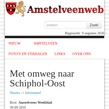
Bijgewerkt: 9 augustus 2026
NIEUW
AMSTELVEEN
FOTO'S EN VERHALEN
LINKS
OVER ONS
Met omweg naar
Schiphol-Oost
Nieuws
->
Informatief
Bron:
Amstelveens Weekblad
30-09-2010