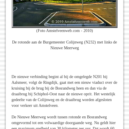
(Foto Amstelveenweb.com - 2010)
De rotonde aan de Burgemeester Colijnweg (N232) met links de
Nieuwe Meerweg
De nieuwe verbinding begint al bij de omgelegde N201 bij
Aalsmeer, volgt de Ringdijk, gaat met een nieuw viaduct over de
kruising bij de brug bij de Bosrandweg heen en dan via de
draaibrug bij Schiphol-Oost naar de nieuwe oprit. Het westelijk
gedeelte van de Colijnweg en de draaibrug worden afgesloten
voor verkeer uit Amstelveen.
De Nieuwe Meerweg wordt tussen rotonde en Bosrandweg
omgevormd tot een volwaardige doorgaande weg. Nu geldt hier
een maximum snelheid van 30 kilometer per uur. Dat wordt 60