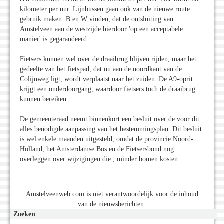
kilometer per uur. Lijnbussen gaan ook van de nieuwe route
gebruik maken. B en W vinden, dat de ontsluiting van
Amstelveen aan de westzijde hierdoor 'op een acceptabele
manier' is gegarandeerd.
Fietsers kunnen wel over de draaibrug blijven rijden, maar het
gedeelte van het fietspad, dat nu aan de noordkant van de
Colijnweg ligt, wordt verplaatst naar het zuiden. De A9-oprit
krijgt een onderdoorgang, waardoor fietsers toch de draaibrug
kunnen bereiken.
De gemeenteraad neemt binnenkort een besluit over de voor dit
alles benodigde aanpassing van het bestemmingsplan. Dit besluit
is wel enkele maanden uitgesteld, omdat de provincie Noord-
Holland, het Amsterdamse Bos en de Fietsersbond nog
overleggen over wijzigingen die , minder bomen kosten.
Amstelveenweb.com is niet verantwoordelijk voor de inhoud
van de nieuwsberichten.
Zoeken