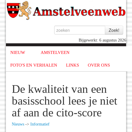
Bijgewerkt: 6 augustus 2026
NIEUW
AMSTELVEEN
FOTO'S EN VERHALEN
LINKS
OVER ONS
De kwaliteit van een
basisschool lees je niet
af aan de cito-score
Nieuws
->
Informatief