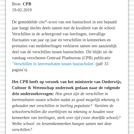
Bron:
CPB
19-02-2019
De gemiddelde cito*-score van een basisschool in een bepaald
jaar hangt slechts deels samen met de kwaliteit van de school.
Verschillen in de achtergrond van leerlingen, toevallige
fluctuaties van jaar op jaar en verschillen in kenmerken en
prestaties van medeleerlingen verklaren samen een aanzienlijk
deel van de verschillen tussen basisscholen. Dit blijkt uit de
vandaag verschenen Centraal Planbureau (CPB) publicatie
‘Verschillen in leerresultaten tussen basisscholen’
(pdf 33
pagina’s).
Het CPB heeft op verzoek van het ministerie van Onderwijs,
Cultuur & Wetenschap onderzoek gedaan naar de volgende
drie onderzoeksvragen:
Hoe groot zijn de verschillen in
leerresultaten tussen scholen nadat zo goed mogelijk rekening is
gehouden met verschillen in leerling populatie? Variëren de
schoolverschillen die overblijven na rekening te houden voor
kenmerken van leerlingen, sterk over tijd (voor dezelfde school)?
Welke school- en lerarenkenmerken hangen samen met deze
verschillen?