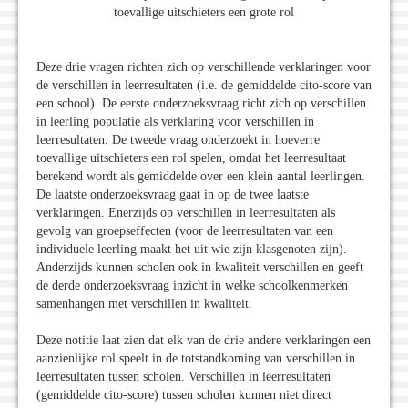
toevallige uitschieters een grote rol
Deze drie vragen richten zich op verschillende verklaringen voor
de verschillen in leerresultaten (i.e. de gemiddelde cito-score van
een school). De eerste onderzoeksvraag richt zich op verschillen
in leerling populatie als verklaring voor verschillen in
leerresultaten. De tweede vraag onderzoekt in hoeverre
toevallige uitschieters een rol spelen, omdat het leerresultaat
berekend wordt als gemiddelde over een klein aantal leerlingen.
De laatste onderzoeksvraag gaat in op de twee laatste
verklaringen. Enerzijds op verschillen in leerresultaten als
gevolg van groepseffecten (voor de leerresultaten van een
individuele leerling maakt het uit wie zijn klasgenoten zijn).
Anderzijds kunnen scholen ook in kwaliteit verschillen en geeft
de derde onderzoeksvraag inzicht in welke schoolkenmerken
samenhangen met verschillen in kwaliteit.
Deze notitie laat zien dat elk van de drie andere verklaringen een
aanzienlijke rol speelt in de totstandkoming van verschillen in
leerresultaten tussen scholen. Verschillen in leerresultaten
(gemiddelde cito-score) tussen scholen kunnen niet direct