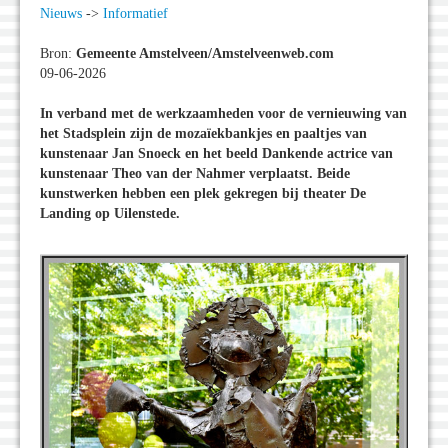
Nieuws
->
Informatief
Bron:
Gemeente Amstelveen/Amstelveenweb.com
09-06-2026
In verband met de werkzaamheden voor de vernieuwing van
het Stadsplein zijn de mozaïekbankjes en paaltjes van
kunstenaar Jan Snoeck en het beeld Dankende actrice van
kunstenaar Theo van der Nahmer verplaatst. Beide
kunstwerken hebben een plek gekregen bij theater De
Landing op Uilenstede.