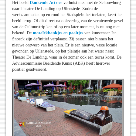
Het beeld
Dankende Actrice
verhuist mee met de Schouwburg
naar Theater De Landing op Uilenstede. Zodra de
werkzaamheden op en rond het Stadsplein het toelaten, keert het
beeld terug. Of dit direct na oplevering van de vernieuwde gevel
van de Cultuurstrip kan of op een later moment, is nu nog niet
bekend. De
mozaïekbankjes en paaltjes
van kunstenaar Jan
Snoeck zijn definitief verplaatst. Zij passen niet binnen het
nieuwe ontwerp van het plein. Er is een nieuwe, vaste locatie
gevonden op Uilenstede, op het pleintje aan het water naast
Theater De Landing, waar in de zomer ook een terras komt. De
Adviescommissie Beeldende Kunst (ABK) heeft hierover
positief geadviseerd.