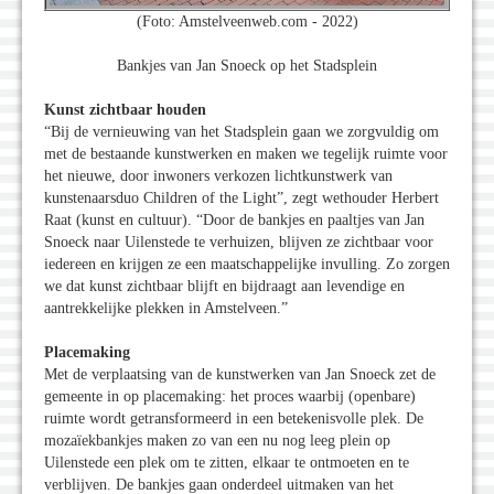
(Foto: Amstelveenweb.com - 2022)
Bankjes van Jan Snoeck op het Stadsplein
Kunst zichtbaar houden
“Bij de vernieuwing van het Stadsplein gaan we zorgvuldig om
met de bestaande kunstwerken en maken we tegelijk ruimte voor
het nieuwe, door inwoners verkozen lichtkunstwerk van
kunstenaarsduo Children of the Light”, zegt wethouder Herbert
Raat (kunst en cultuur). “Door de bankjes en paaltjes van Jan
Snoeck naar Uilenstede te verhuizen, blijven ze zichtbaar voor
iedereen en krijgen ze een maatschappelijke invulling. Zo zorgen
we dat kunst zichtbaar blijft en bijdraagt aan levendige en
aantrekkelijke plekken in Amstelveen.”
Placemaking
Met de verplaatsing van de kunstwerken van Jan Snoeck zet de
gemeente in op placemaking: het proces waarbij (openbare)
ruimte wordt getransformeerd in een betekenisvolle plek. De
mozaïekbankjes maken zo van een nu nog leeg plein op
Uilenstede een plek om te zitten, elkaar te ontmoeten en te
verblijven. De bankjes gaan onderdeel uitmaken van het