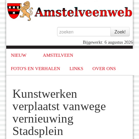
Bijgewerkt: 6 augustus 2026
NIEUW
AMSTELVEEN
FOTO'S EN VERHALEN
LINKS
OVER ONS
Kunstwerken
verplaatst vanwege
vernieuwing
Stadsplein