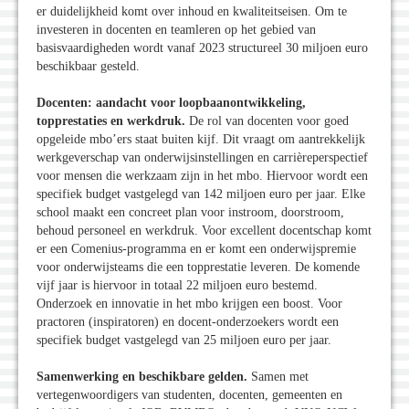
er duidelijkheid komt over inhoud en kwaliteitseisen. Om te
investeren in docenten en teamleren op het gebied van
basisvaardigheden wordt vanaf 2023 structureel 30 miljoen euro
beschikbaar gesteld.
Docenten: aandacht voor loopbaanontwikkeling,
topprestaties en werkdruk.
De rol van docenten voor goed
opgeleide mbo’ers staat buiten kijf. Dit vraagt om aantrekkelijk
werkgeverschap van onderwijsinstellingen en carrièreperspectief
voor mensen die werkzaam zijn in het mbo. Hiervoor wordt een
specifiek budget vastgelegd van 142 miljoen euro per jaar. Elke
school maakt een concreet plan voor instroom, doorstroom,
behoud personeel en werkdruk. Voor excellent docentschap komt
er een Comenius-programma en er komt een onderwijspremie
voor onderwijsteams die een topprestatie leveren. De komende
vijf jaar is hiervoor in totaal 22 miljoen euro bestemd.
Onderzoek en innovatie in het mbo krijgen een boost. Voor
practoren (inspiratoren) en docent-onderzoekers wordt een
specifiek budget vastgelegd van 25 miljoen euro per jaar.
Samenwerking en beschikbare gelden.
Samen met
vertegenwoordigers van studenten, docenten, gemeenten en