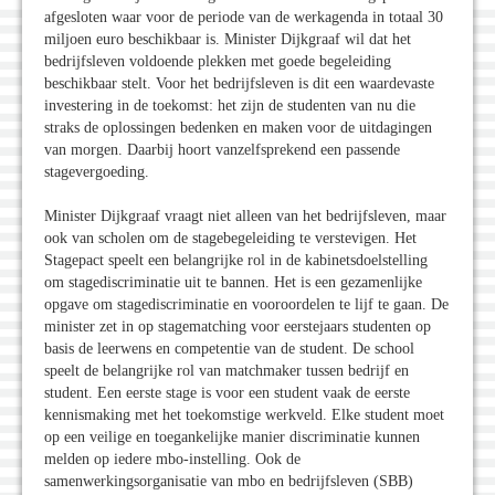
afgesloten waar voor de periode van de werkagenda in totaal 30
miljoen euro beschikbaar is. Minister Dijkgraaf wil dat het
bedrijfsleven voldoende plekken met goede begeleiding
beschikbaar stelt. Voor het bedrijfsleven is dit een waardevaste
investering in de toekomst: het zijn de studenten van nu die
straks de oplossingen bedenken en maken voor de uitdagingen
van morgen. Daarbij hoort vanzelfsprekend een passende
stagevergoeding.
Minister Dijkgraaf vraagt niet alleen van het bedrijfsleven, maar
ook van scholen om de stagebegeleiding te verstevigen. Het
Stagepact speelt een belangrijke rol in de kabinetsdoelstelling
om stagediscriminatie uit te bannen. Het is een gezamenlijke
opgave om stagediscriminatie en vooroordelen te lijf te gaan. De
minister zet in op stagematching voor eerstejaars studenten op
basis de leerwens en competentie van de student. De school
speelt de belangrijke rol van matchmaker tussen bedrijf en
student. Een eerste stage is voor een student vaak de eerste
kennismaking met het toekomstige werkveld. Elke student moet
op een veilige en toegankelijke manier discriminatie kunnen
melden op iedere mbo-instelling. Ook de
samenwerkingsorganisatie van mbo en bedrijfsleven (SBB)