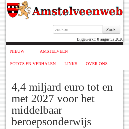
Bijgewerkt: 8 augustus 2026
NIEUW
AMSTELVEEN
FOTO'S EN VERHALEN
LINKS
OVER ONS
4,4 miljard euro tot en
met 2027 voor het
middelbaar
beroepsonderwijs