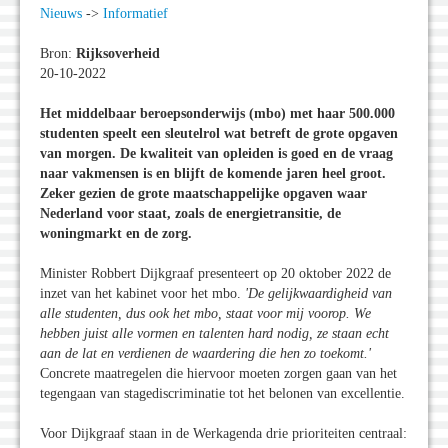
Nieuws
->
Informatief
Bron:
Rijksoverheid
20-10-2022
Het middelbaar beroepsonderwijs (
mbo)
met haar 500.000
studenten speelt een sleutelrol wat betreft de grote opgaven
van morgen. De kwaliteit van opleiden is goed en de vraag
naar vakmensen is en blijft de komende jaren heel groot.
Zeker gezien de grote maatschappelijke opgaven waar
Nederland voor staat, zoals de energietransitie, de
woningmarkt en de zorg.
Minister Robbert Dijkgraaf presenteert op 20 oktober 2022 de
inzet van het kabinet voor het mbo.
'De gelijkwaardigheid van
alle studenten, dus ook het mbo, staat voor mij voorop. We
hebben juist alle vormen en talenten hard nodig, ze staan echt
aan de lat en verdienen de waardering die hen zo toekomt.'
Concrete maatregelen die hiervoor moeten zorgen gaan van het
tegengaan van stagediscriminatie tot het belonen van excellentie.
Voor Dijkgraaf staan in de Werkagenda drie prioriteiten centraal: