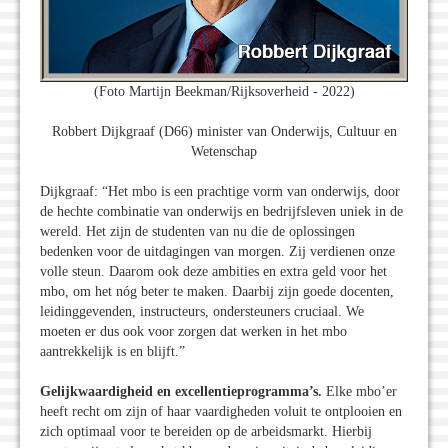
(Foto Martijn Beekman/Rijksoverheid - 2022)
Robbert Dijkgraaf (D66) minister van Onderwijs, Cultuur en
Wetenschap
Dijkgraaf: “Het mbo is een prachtige vorm van onderwijs, door
de hechte combinatie van onderwijs en bedrijfsleven uniek in de
wereld. Het zijn de studenten van nu die de oplossingen
bedenken voor de uitdagingen van morgen. Zij verdienen onze
volle steun. Daarom ook deze ambities en extra geld voor het
mbo, om het nóg beter te maken. Daarbij zijn goede docenten,
leidinggevenden, instructeurs, ondersteuners cruciaal. We
moeten er dus ook voor zorgen dat werken in het mbo
aantrekkelijk is en blijft.”
Gelijkwaardigheid en excellentieprogramma’s.
Elke mbo’er
heeft recht om zijn of haar vaardigheden voluit te ontplooien en
zich optimaal voor te bereiden op de arbeidsmarkt. Hierbij