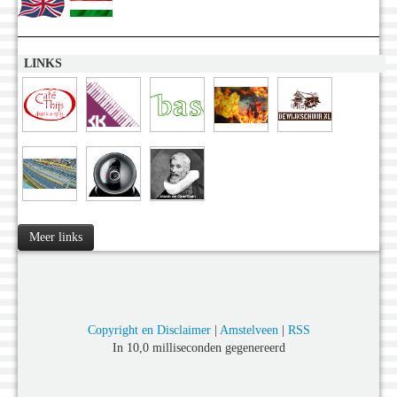
LINKS
Meer links
Copyright en Disclaimer
|
Amstelveen
|
RSS
In 10,0 milliseconden gegenereerd