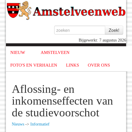
Bijgewerkt: 7 augustus 2026
NIEUW
AMSTELVEEN
FOTO'S EN VERHALEN
LINKS
OVER ONS
Aflossing- en
inkomenseffecten van
de studievoorschot
Nieuws
->
Informatief