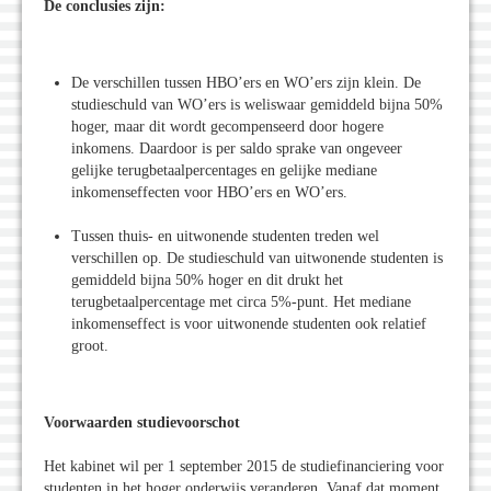
De conclusies zijn:
De verschillen tussen HBO’ers en WO’ers zijn klein. De
studieschuld van WO’ers is weliswaar gemiddeld bijna 50%
hoger, maar dit wordt gecompenseerd door hogere
inkomens. Daardoor is per saldo sprake van ongeveer
gelijke terugbetaalpercentages en gelijke mediane
inkomenseffecten voor HBO’ers en WO’ers.
Tussen thuis- en uitwonende studenten treden wel
verschillen op. De studieschuld van uitwonende studenten is
gemiddeld bijna 50% hoger en dit drukt het
terugbetaalpercentage met circa 5%-punt. Het mediane
inkomenseffect is voor uitwonende studenten ook relatief
groot.
Voorwaarden studievoorschot
Het kabinet wil per 1 september 2015 de studiefinanciering voor
studenten in het hoger onderwijs veranderen. Vanaf dat moment