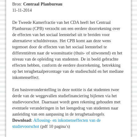
Bron:
Centraal Planbureau
11-11-2014
De Tweede Kamerfractie van het CDA heeft het Centraal
Planbureau (CPB) verzocht om een eerdere doorrekening over
de effecten van het sociaal leenstelsel uit te breiden voor
alternatieve schuldniveaus. Het CPB komt aan deze wens
tegemoet door de effecten van het sociaal leenstelsel te
differentiëren naar de woonsituatie (thuis- of uitwonend) en het
niveau van de opleiding van studenten. De in beeld gebrachte
effecten hebben, conform de eerdere doorrekening, betrekking
op het terugbetaalpercentage van de studieschuld en het mediane
inkomenseffect.
Een basisveronderstelling in deze notitie is dat studenten twee
derde van de weggevallen studiefinanciering bijlenen via het
studievoorschot. Daarnaast wordt geen rekening gehouden met
eventuele veranderingen in het leengedrag van studenten naar
aanleiding van een aanpassing in de terugbetaalregels.
Download:
Aflossing- en inkomenseffecten van de
studievoorschot
(pdf 10 pagina’s)