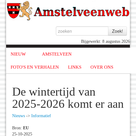
Bijgewerkt: 8 augustus 2026
NIEUW
AMSTELVEEN
FOTO'S EN VERHALEN
LINKS
OVER ONS
De wintertijd van
2025-2026 komt er aan
Nieuws
->
Informatief
Bron:
EU
25-10-2025