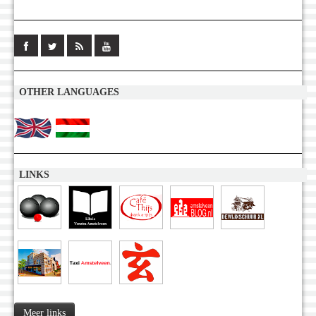
OTHER LANGUAGES
LINKS
Meer links