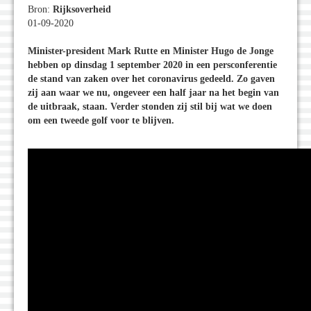
Bron:
Rijksoverheid
01-09-2020
Minister-president Mark Rutte en Minister Hugo de Jonge
hebben op dinsdag 1 september 2020
in een persconferentie
de stand van zaken over het coronavirus gedeeld. Zo gaven
zij aan waar we nu, ongeveer een half jaar na het begin van
de uitbraak, staan. Verder stonden zij stil bij wat we doen
om een tweede golf voor te blijven.