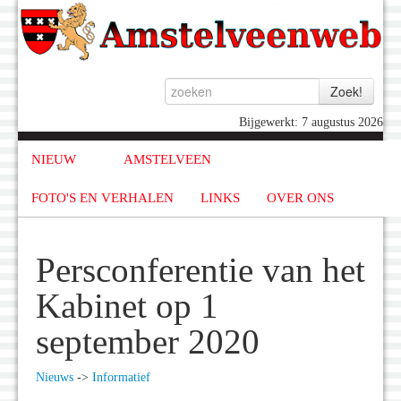
Bijgewerkt: 7 augustus 2026
NIEUW
AMSTELVEEN
FOTO'S EN VERHALEN
LINKS
OVER ONS
Persconferentie van het
Kabinet op 1
september 2020
Nieuws
->
Informatief