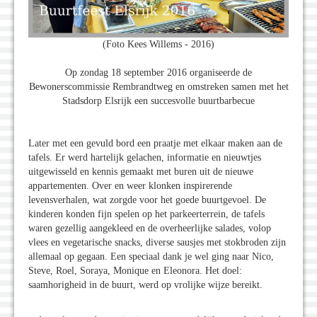
(Foto Kees Willems - 2016)
Op zondag 18 september 2016 organiseerde de
Bewonerscommissie Rembrandtweg en omstreken samen met het
Stadsdorp Elsrijk een succesvolle buurtbarbecue
Later met een gevuld bord een praatje met elkaar maken aan de
tafels. Er werd hartelijk gelachen, informatie en nieuwtjes
uitgewisseld en kennis gemaakt met buren uit de nieuwe
appartementen. Over en weer klonken inspirerende
levensverhalen, wat zorgde voor het goede buurtgevoel. De
kinderen konden fijn spelen op het parkeerterrein, de tafels
waren gezellig aangekleed en de overheerlijke salades, volop
vlees en vegetarische snacks, diverse sausjes met stokbroden zijn
allemaal op gegaan. Een speciaal dank je wel ging naar Nico,
Steve, Roel, Soraya, Monique en Eleonora. Het doel:
saamhorigheid in de buurt, werd op vrolijke wijze bereikt.