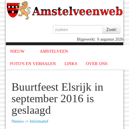
Bijgewerkt: 9 augustus 2026
NIEUW
AMSTELVEEN
FOTO'S EN VERHALEN
LINKS
OVER ONS
Buurtfeest Elsrijk in
september 2016 is
geslaagd
Nieuws
->
Informatief