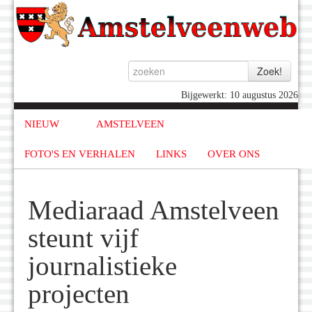
Bijgewerkt: 10 augustus 2026
NIEUW
AMSTELVEEN
FOTO'S EN VERHALEN
LINKS
OVER ONS
Mediaraad Amstelveen
steunt vijf
journalistieke
projecten