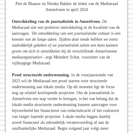
Piet de Blaauw en Nienke Bakker de leden van de Mediaraad
Amstelveen in april 2024
Ontwikkeling van de journalistiek in Amstelveen.
De
Mediaraad ziet een positieve ontwikkeling in de kwaliteit van de
aanvragen.
'De ontwikkeling van een journalistieke cultuur is een
kwestie van de lange adem. Tijdens deze ronde hebben we extra
nadrukkelijk gekeken of we journalistiek talent een kans kunnen
geven om zich te ontwikkelen bij de verschillende Amstelveense
mediaorganisaties'-
zegt Meindert Schut, voorzitter van de
vijfkoppige Mediaraad.
Proef structurele ondersteuning.
In de voorjaarsronde van
2025 wil de Mediaraad een proef starten voor structurele
ondersteuning aan lokale media. Op dit moment ligt de focus
nog op relatief kortlopende projecten. Om de journalistiek in
Amstelveen een stap verder te brengen, is het van belang dat de
lokale media structurele ondersteuning kunnen aanvragen voor
bijvoorbeeld het financieren van redactiekracht of het realiseren
van langer lopende projecten. Lokale media leggen daarbij
zowel financieel als inhoudelijk verantwoording af aan de
onafhankelijke Mediaraad. Begin volgend jaar volgt meer