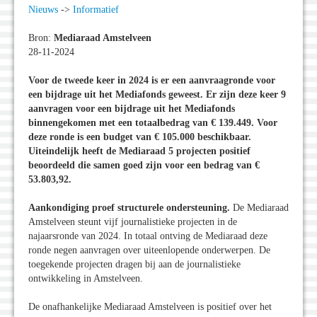
Nieuws
->
Informatief
Bron:
Mediaraad Amstelveen
28-11-2024
Voor de tweede keer in 2024 is er een aanvraagronde voor
een bijdrage uit het Mediafonds geweest. Er zijn deze keer 9
aanvragen voor een bijdrage uit het Mediafonds
binnengekomen met een totaalbedrag van € 139.449. Voor
deze ronde is een budget van € 105.000 beschikbaar.
Uiteindelijk heeft de Mediaraad 5 projecten positief
beoordeeld die samen goed zijn voor een bedrag van €
53.803,92.
Aankondiging proef structurele ondersteuning.
De Mediaraad
Amstelveen steunt vijf journalistieke projecten in de
najaarsronde van 2024. In totaal ontving de Mediaraad deze
ronde negen aanvragen over uiteenlopende onderwerpen. De
toegekende projecten dragen bij aan de journalistieke
ontwikkeling in Amstelveen.
De onafhankelijke Mediaraad Amstelveen is positief over het