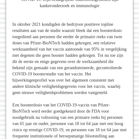
kankeronderzoek en immunologie
In oktober 2021 kondigden de bedrijven positieve topline
resultaten aan van de studie waaruit bleek dat een boosterdosis
toegediend aan personen die eerder de primaire reeks van twee
doses van Pfizer-BioNTech hadden gekregen, een relatieve
werkzaamheid van het vaccin aantoonde van 95% in vergelijking
met degenen die geen booster hadden gekregen. Tot nu toe zijn
dit de eerste en enige gegevens over de werkzaamheid die
bekend zijn gemaakt van een gerandomiseerde, gecontroleerde
COVID-19 boosterstudie van het vaccin. Het
bijwerkingenprofiel was over het algemeen consistent met
andere klinische veiligheidsgegevens voor het vaccin, waarbij
geen nieuwe veiligheidsproblemen werden vastgesteld.
Een boosterdosis van het COVID-19-vaccin van Pfizer-
BioNTech werd eerder goedgekeurd door de FDA voor
noodgebruik na voltooiing van een primaire reeks bij personen
van 65 jaar en ouder, personen van 18 tot 64 jaar met een hoog
risico op ernstige COVID-19, en personen van 18 tot 64 jaar met
frequente institutionele of beroepsmatige blootstelling aan