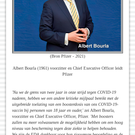
(Bron Pfizer - 2021)
Albert Bourla (1961) voorzitter en Chief Executive Officer leidt
Pfizer
'Nu we de grens van twee jaar in onze strijd tegen COVID-19
naderen, hebben we een andere kritieke mijlpaal bereikt met de
uitgebreide toelating van een boosterdosis van ons COVID-19-
vaccin bij personen van 18 jaar en ouder,
'
zei Albert Bourla,
voorzitter en Chief Executive Officer, Pfizer.
'Met boosters
zullen nu meer volwassenen de mogelijkheid hebben om een hoog
niveau van bescherming tegen deze ziekte te helpen behouden.
We zijn de FDA dankbaar voor hun rigoureuze beoordeling en de