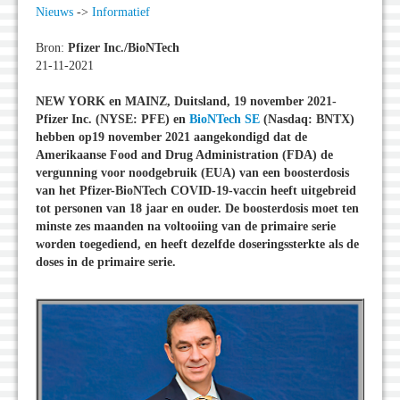
Nieuws
->
Informatief
Bron:
Pfizer Inc./BioNTech
21-11-2021
NEW YORK en MAINZ, Duitsland, 19 november 2021-
Pfizer Inc. (NYSE: PFE) en
BioNTech SE
(Nasdaq: BNTX)
hebben op19 november 2021 aangekondigd dat de
Amerikaanse Food and Drug Administration (FDA) de
vergunning voor noodgebruik (EUA) van een boosterdosis
van het Pfizer-BioNTech COVID-19-vaccin heeft uitgebreid
tot personen van 18 jaar en ouder. De boosterdosis moet ten
minste zes maanden na voltooiing van de primaire serie
worden toegediend, en heeft dezelfde doseringssterkte als de
doses in de primaire serie.