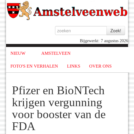
Bijgewerkt: 7 augustus 2026
NIEUW
AMSTELVEEN
FOTO'S EN VERHALEN
LINKS
OVER ONS
Pfizer en BioNTech
krijgen vergunning
voor booster van de
FDA