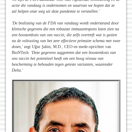
actie die vandaag is ondernomen en waarvan we hopen dat ze
zal helpen onze weg uit deze pandemie te versnellen.
'
'De beslissing van de FDA van vandaag wordt ondersteund door
klinische gegevens die een robuuste immuunrespons laten zien na
een boosterdosis van ons vaccin, die zelfs overtreft wat is gezien
na de voltooiing van het zeer effectieve primaire schema met twee
doses,
'
zegt Uğur
Ş
ahin, M.D., CEO en mede-oprichter van
BioNTech
.
'Deze gegevens suggereren dat een boosterdosis van
ons vaccin het potentieel heeft om een hoog niveau van
bescherming te behouden tegen geteste varianten, waaronder
Delta.
'