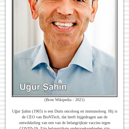
(Bron Wikipedia - 2021)
Uğur Şahin (1965) is een Duits oncoloog en immunoloog. Hij is
de CEO van BioNTech, dat heeft bijgedragen aan de
ontwikkeling van een van de belangrijkste vaccins tegen
COVID-19. Zijn belangrijkste onderzoeksgebieden zijn