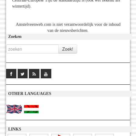
Centraal-Europese Tijd de standaardtijd is (ook wel bekend als
wintertijd).
Amstelveenweb.com is niet verantwoordelijk voor de inhoud
van de nieuwsberichten.
Zoeken
OTHER LANGUAGES
LINKS