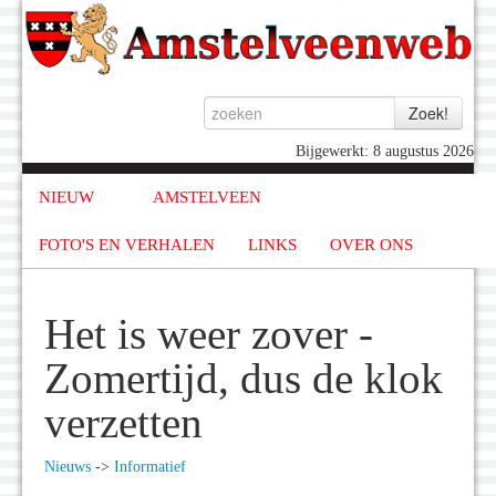
Bijgewerkt: 8 augustus 2026
NIEUW
AMSTELVEEN
FOTO'S EN VERHALEN
LINKS
OVER ONS
Het is weer zover -
Zomertijd, dus de klok
verzetten
Nieuws
->
Informatief