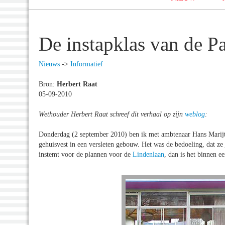
De instapklas van de P
Nieuws
->
Informatief
Bron:
Herbert Raat
05-09-2010
Wethouder Herbert Raat schreef dit verhaal op zijn
weblog
:
Donderdag (2 september 2010) ben ik met ambtenaar Hans Marijt
gehuisvest in een versleten gebouw. Het was de bedoeling, dat ze
instemt voor de plannen voor de
Lindenlaan
, dan is het binnen ee