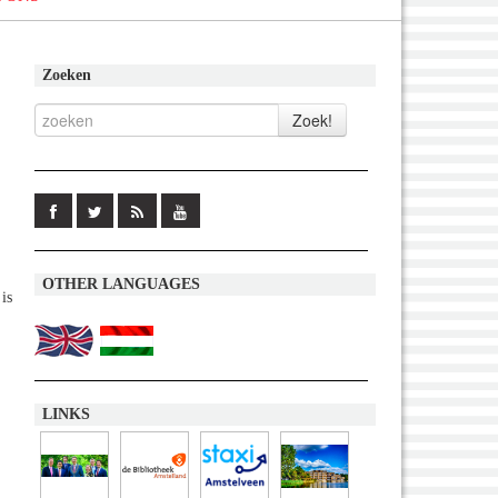
Zoeken
OTHER LANGUAGES
is
LINKS