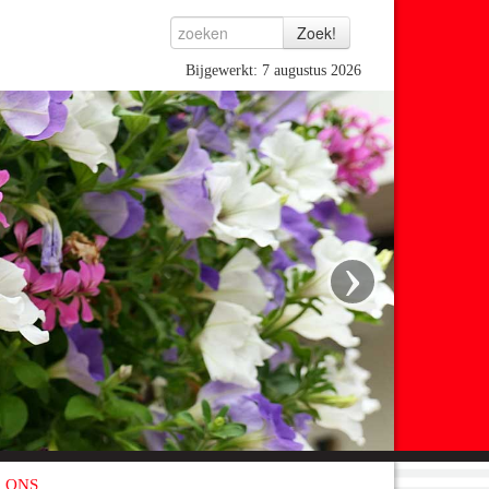
Bijgewerkt: 7 augustus 2026
›
 ONS