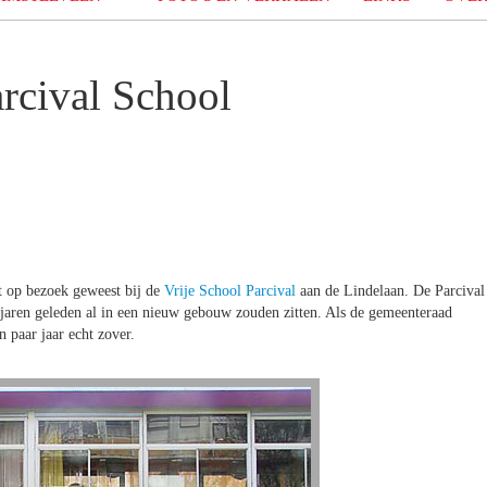
arcival School
 op bezoek geweest bij de
Vrije School Parcival
aan de Lindelaan. De Parcival 
 jaren geleden al in een nieuw gebouw zouden zitten. Als de gemeenteraad
n paar jaar echt zover.