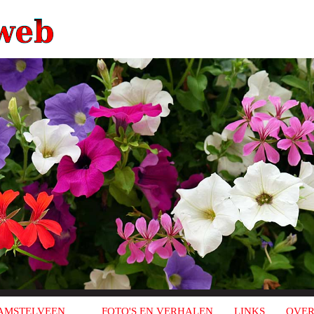
AMSTELVEEN
FOTO'S EN VERHALEN
LINKS
OVER