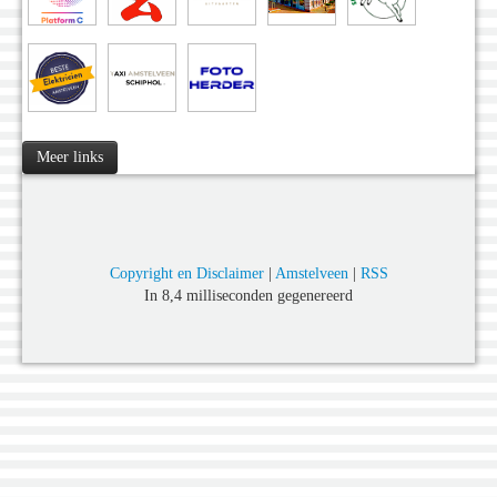
Meer links
Copyright en Disclaimer
|
Amstelveen
|
RSS
In 8,4 milliseconden gegenereerd