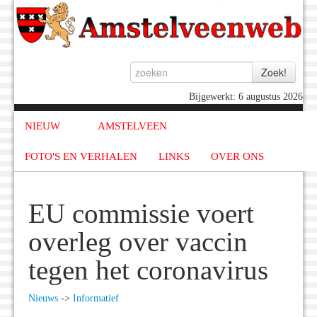
Bijgewerkt: 6 augustus 2026
NIEUW
AMSTELVEEN
FOTO'S EN VERHALEN
LINKS
OVER ONS
EU commissie voert
overleg over vaccin
tegen het coronavirus
Nieuws
->
Informatief