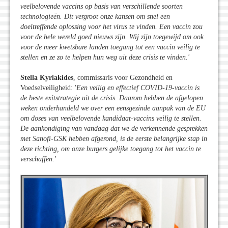
veelbelovende vaccins op basis van verschillende soorten
technologieën. Dit vergroot onze kansen om snel een
doeltreffende oplossing voor het virus te vinden. Een vaccin zou
voor de hele wereld goed nieuws zijn. Wij zijn toegewijd om ook
voor de meer kwetsbare landen toegang tot een vaccin veilig te
stellen en ze zo te helpen hun weg uit deze crisis te vinden.'
Stella
Kyriakides
, commissaris voor Gezondheid en
Voedselveiligheid: '
Een veilig en effectief COVID-19-vaccin is
de beste exitstrategie uit de crisis. Daarom hebben de afgelopen
weken onderhandeld we over een eensgezinde aanpak van de EU
om doses van veelbelovende kandidaat-vaccins veilig te stellen.
De aankondiging van vandaag dat we de verkennende gesprekken
met Sanofi-GSK hebben afgerond, is de eerste belangrijke stap in
deze richting, om onze burgers gelijke toegang tot het vaccin te
verschaffen.'