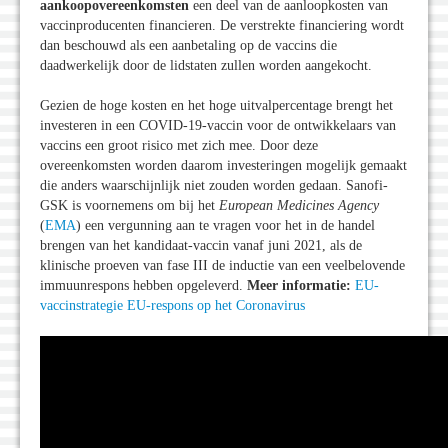
aankoopovereenkomsten
een deel van de aanloopkosten van
vaccinproducenten financieren. De verstrekte financiering wordt
dan beschouwd als een aanbetaling op de vaccins die
daadwerkelijk door de lidstaten zullen worden aangekocht.
Gezien de hoge kosten en het hoge uitvalpercentage brengt het
investeren in een COVID-19-vaccin voor de ontwikkelaars van
vaccins een groot risico met zich mee. Door deze
overeenkomsten worden daarom investeringen mogelijk gemaakt
die anders waarschijnlijk niet zouden worden gedaan. Sanofi-
GSK is voornemens om bij het
European Medicines Agency
(
EMA
) een vergunning aan te vragen voor het in de handel
brengen van het kandidaat-vaccin vanaf juni 2021, als de
klinische proeven van fase III de inductie van een veelbelovende
immuunrespons hebben opgeleverd.
Meer informatie:
EU-
vaccinstrategie
EU-respons op het Coronavirus