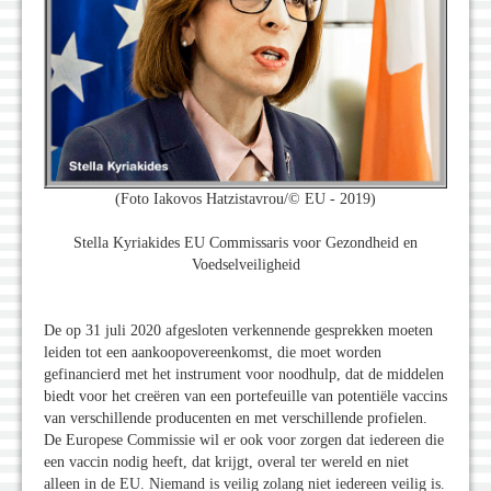
(Foto Iakovos Hatzistavrou/© EU - 2019)
Stella Kyriakides EU Commissaris voor Gezondheid en
Voedselveiligheid
De op 31 juli 2020 afgesloten verkennende gesprekken moeten
leiden tot een aankoopovereenkomst, die moet worden
gefinancierd met het instrument voor noodhulp, dat de middelen
biedt voor het creëren van een portefeuille van potentiële vaccins
van verschillende producenten en met verschillende profielen.
De Europese Commissie wil er ook voor zorgen dat iedereen die
een vaccin nodig heeft, dat krijgt, overal ter wereld en niet
alleen in de EU. Niemand is veilig zolang niet iedereen veilig is.