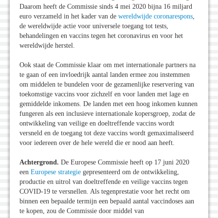
Daarom heeft de Commissie sinds 4 mei 2020 bijna 16 miljard
euro verzameld in het kader van de
wereldwijde coronarespons
,
de wereldwijde actie voor universele toegang tot tests,
behandelingen en vaccins tegen het coronavirus en voor het
wereldwijde herstel.
Ook staat de Commissie klaar om met internationale partners na
te gaan of een invloedrijk aantal landen ermee zou instemmen
om middelen te bundelen voor de gezamenlijke reservering van
toekomstige vaccins voor zichzelf en voor landen met lage en
gemiddelde inkomens. De landen met een hoog inkomen kunnen
fungeren als een inclusieve internationale kopersgroep, zodat de
ontwikkeling van veilige en doeltreffende vaccins wordt
versneld en de toegang tot deze vaccins wordt gemaximaliseerd
voor iedereen over de hele wereld die er nood aan heeft.
Achtergrond.
De Europese Commissie heeft op 17 juni 2020
een
Europese strategie
gepresenteerd om de ontwikkeling,
productie en uitrol van doeltreffende en veilige vaccins tegen
COVID-19 te versnellen. Als tegenprestatie voor het recht om
binnen een bepaalde termijn een bepaald aantal vaccindoses aan
te kopen, zou de Commissie door middel van