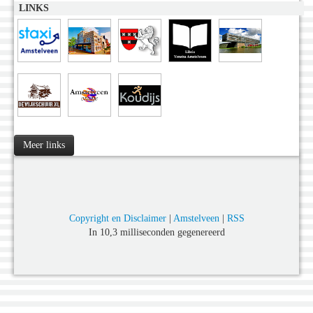
LINKS
Meer links
Copyright en Disclaimer
|
Amstelveen
|
RSS
In 10,3 milliseconden gegenereerd