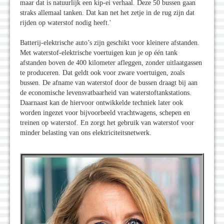
maar dat is natuurlijk een kip-ei verhaal. Deze 50 bussen gaan
straks allemaal tanken. Dat kan net het zetje in de rug zijn dat
rijden op waterstof nodig heeft.'
Batterij-elektrische auto’s zijn geschikt voor kleinere afstanden.
Met waterstof-elektrische voertuigen kun je op één tank
afstanden boven de 400 kilometer afleggen, zonder uitlaatgassen
te produceren. Dat geldt ook voor zware voertuigen, zoals
bussen. De afname van waterstof door de bussen draagt bij aan
de economische levensvatbaarheid van waterstoftankstations.
Daarnaast kan de hiervoor ontwikkelde techniek later ook
worden ingezet voor bijvoorbeeld vrachtwagens, schepen en
treinen op waterstof. En zorgt het gebruik van waterstof voor
minder belasting van ons elektriciteitsnetwerk.