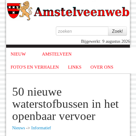
Bijgewerkt: 9 augustus 2026
NIEUW
AMSTELVEEN
FOTO'S EN VERHALEN
LINKS
OVER ONS
50 nieuwe
waterstofbussen in het
openbaar vervoer
Nieuws
->
Informatief