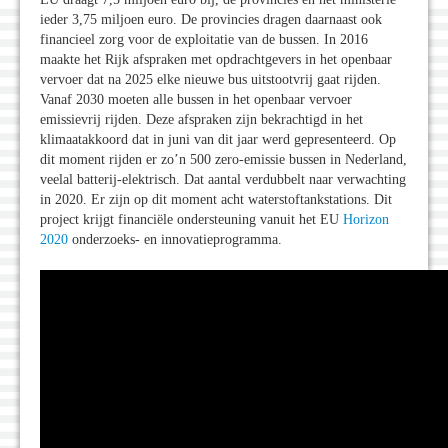
ieder 3,75 miljoen euro. De provincies dragen daarnaast ook
financieel zorg voor de exploitatie van de bussen. In 2016
maakte het Rijk afspraken met opdrachtgevers in het openbaar
vervoer dat na 2025 elke nieuwe bus uitstootvrij gaat rijden.
Vanaf 2030 moeten alle bussen in het openbaar vervoer
emissievrij rijden. Deze afspraken zijn bekrachtigd in het
klimaatakkoord dat in juni van dit jaar werd gepresenteerd. Op
dit moment rijden er zo’n 500 zero-emissie bussen in Nederland,
veelal batterij-elektrisch. Dat aantal verdubbelt naar verwachting
in 2020. Er zijn op dit moment acht waterstoftankstations. Dit
project krijgt financiële ondersteuning vanuit het EU
Horizon
2020
onderzoeks- en innovatieprogramma.