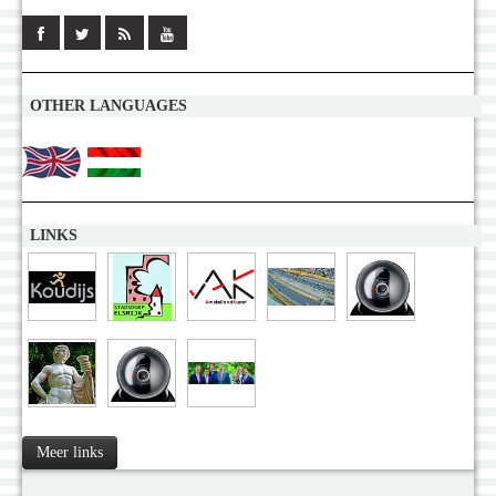
OTHER LANGUAGES
LINKS
Meer links