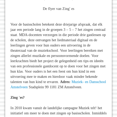
De flyer van Zing' es
Voor de basisscholen betekent deze driejarige afspraak, dat elk
jaar een periode lang in de groepen 3 – 5 – 7 het zingen centraal
staat. MDA-docenten verzorgen in die periode drie gastlessen op
de scholen, deze ontvangen het liedmateriaal digitaal en de
leerlingen geven voor hun ouders een uitvoering in de
theaterzaal van de muziekschool. Voor leerlingen bereiken met
zingen allerlei muzikale en persoonsvormende doelen. Voor
leerkrachten biedt het project de gelegenheid om tips en ideeën
van een professionele gastdocent op te doen voor het zingen met
hun klas. Voor ouders is het een feest om hun kind in een
uitvoering mee te maken en hierdoor vaak minder bekende
talenten van hun kind te ervaren.
Adres:
Muziek- en Dansschool
Amstelveen
Stadsplein 99 1181 ZM Amstelveen.
Zing 'es?
In 2010 kwam vanuit de landelijke campagne Muziek telt! het
initiatief om meer te doen met zingen op basisscholen. Inmiddels