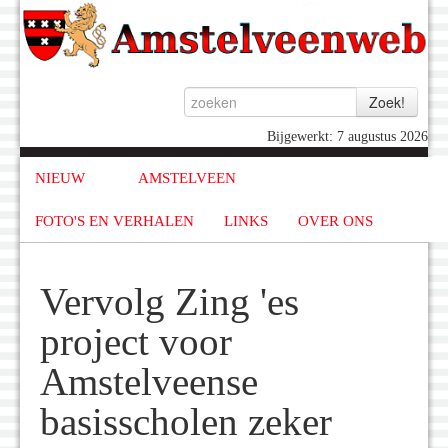
Bijgewerkt: 7 augustus 2026
NIEUW
AMSTELVEEN
FOTO'S EN VERHALEN
LINKS
OVER ONS
Vervolg Zing 'es
project voor
Amstelveense
basisscholen zeker