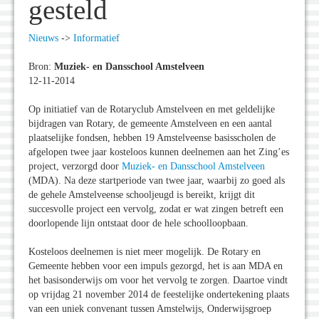
gesteld
Nieuws
->
Informatief
Bron:
Muziek- en Dansschool Amstelveen
12-11-2014
Op initiatief van de Rotaryclub Amstelveen en met geldelijke
bijdragen van Rotary, de gemeente Amstelveen en een aantal
plaatselijke fondsen, hebben 19 Amstelveense basisscholen de
afgelopen twee jaar kosteloos kunnen deelnemen aan het Zing’es
project, verzorgd door
Muziek- en Dansschool Amstelveen
(MDA). Na deze startperiode van twee jaar, waarbij zo goed als
de gehele Amstelveense schooljeugd is bereikt, krijgt dit
succesvolle project een vervolg, zodat er wat zingen betreft een
doorlopende lijn ontstaat door de hele schoolloopbaan.
Kosteloos deelnemen is niet meer mogelijk. De Rotary en
Gemeente hebben voor een impuls gezorgd, het is aan MDA en
het basisonderwijs om voor het vervolg te zorgen. Daartoe vindt
op vrijdag 21 november 2014 de feestelijke ondertekening plaats
van een uniek convenant tussen Amstelwijs, Onderwijsgroep