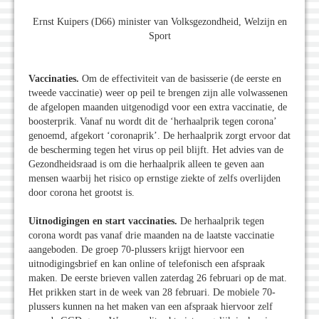
Ernst Kuipers (D66) minister van Volksgezondheid, Welzijn en
Sport
Vaccinaties.
Om de effectiviteit van de basisserie (de eerste en
tweede vaccinatie) weer op peil te brengen zijn alle volwassenen
de afgelopen maanden uitgenodigd voor een extra vaccinatie, de
boosterprik. Vanaf nu wordt dit de ‘herhaalprik tegen corona’
genoemd, afgekort ‘coronaprik’. De herhaalprik zorgt ervoor dat
de bescherming tegen het virus op peil blijft. Het advies van de
Gezondheidsraad is om die herhaalprik alleen te geven aan
mensen waarbij het risico op ernstige ziekte of zelfs overlijden
door corona het grootst is.
Uitnodigingen en start vaccinaties.
De herhaalprik tegen
corona wordt pas vanaf drie maanden na de laatste vaccinatie
aangeboden. De groep 70-plussers krijgt hiervoor een
uitnodigingsbrief en kan online of telefonisch een afspraak
maken. De eerste brieven vallen zaterdag 26 februari op de mat.
Het prikken start in de week van 28 februari. De mobiele 70-
plussers kunnen na het maken van een afspraak hiervoor zelf