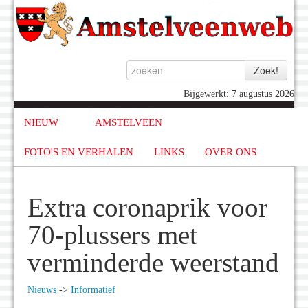
Bijgewerkt: 7 augustus 2026
NIEUW
AMSTELVEEN
FOTO'S EN VERHALEN
LINKS
OVER ONS
Extra coronaprik voor
70-plussers met
verminderde weerstand
Nieuws
->
Informatief