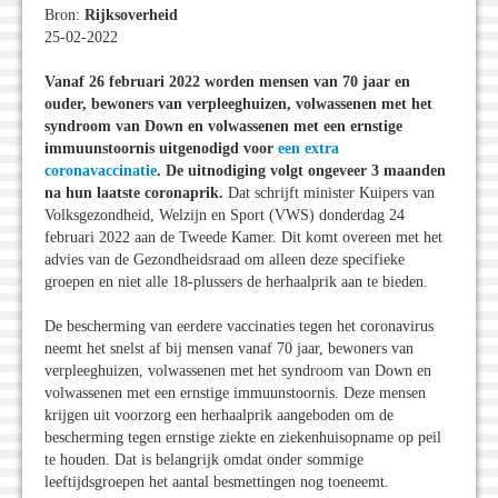
Bron:
Rijksoverheid
25-02-2022
Vanaf 26 februari 2022 worden mensen van 70 jaar en
ouder, bewoners van verpleeghuizen, volwassenen met het
syndroom van Down en volwassenen met een ernstige
immuunstoornis uitgenodigd voor
een extra
coronavaccinatie
. De uitnodiging volgt ongeveer 3 maanden
na hun laatste coronaprik.
Dat schrijft minister Kuipers van
Volksgezondheid, Welzijn en Sport (VWS) donderdag 24
februari 2022 aan de Tweede Kamer. Dit komt overeen met het
advies van de Gezondheidsraad om alleen deze specifieke
groepen en niet alle 18-plussers de herhaalprik aan te bieden.
De bescherming van eerdere vaccinaties tegen het coronavirus
neemt het snelst af bij mensen vanaf 70 jaar, bewoners van
verpleeghuizen, volwassenen met het syndroom van Down en
volwassenen met een ernstige immuunstoornis. Deze mensen
krijgen uit voorzorg een herhaalprik aangeboden om de
bescherming tegen ernstige ziekte en ziekenhuisopname op peil
te houden. Dat is belangrijk omdat onder sommige
leeftijdsgroepen het aantal besmettingen nog toeneemt.