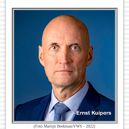
(Foto Martijn Beekman/VWS - 2022)