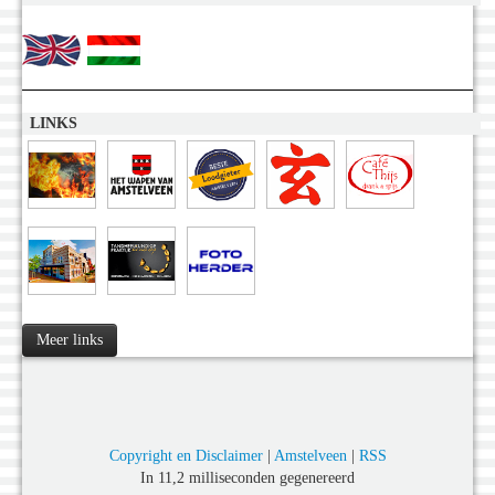
LINKS
Meer links
Copyright en Disclaimer
|
Amstelveen
|
RSS
In 11,2 milliseconden gegenereerd