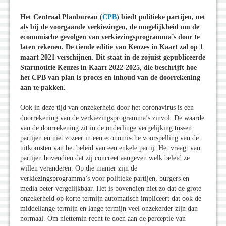
Het Centraal Planbureau (
CPB
) biedt politieke partijen, net
als bij de voorgaande verkiezingen, de mogelijkheid om de
economische gevolgen van verkiezingsprogramma’s door te
laten rekenen. De tiende editie van Keuzes in Kaart zal op 1
maart 2021 verschijnen. Dit staat in de zojuist gepubliceerde
Startnotitie Keuzes in Kaart 2022-2025, die beschrijft hoe
het CPB van plan is proces en inhoud van de doorrekening
aan te pakken.
Ook in deze tijd van onzekerheid door het coronavirus is een
doorrekening van de verkiezingsprogramma’s zinvol. De waarde
van de doorrekening zit in de onderlinge vergelijking tussen
partijen en niet zozeer in een economische voorspelling van de
uitkomsten van het beleid van een enkele partij. Het vraagt van
partijen bovendien dat zij concreet aangeven welk beleid ze
willen veranderen. Op die manier zijn de
verkiezingsprogramma’s voor politieke partijen, burgers en
media beter vergelijkbaar. Het is bovendien niet zo dat de grote
onzekerheid op korte termijn automatisch impliceert dat ook de
middellange termijn en lange termijn veel onzekerder zijn dan
normaal. Om niettemin recht te doen aan de perceptie van