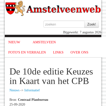
Bijgewerkt: 7 augustus 2026
NIEUW
AMSTELVEEN
FOTO'S EN VERHALEN
LINKS
OVER ONS
De 10de editie Keuzes
in Kaart van het CPB
Nieuws
->
Informatief
Bron:
Centraal Planbureau
25-09-2020