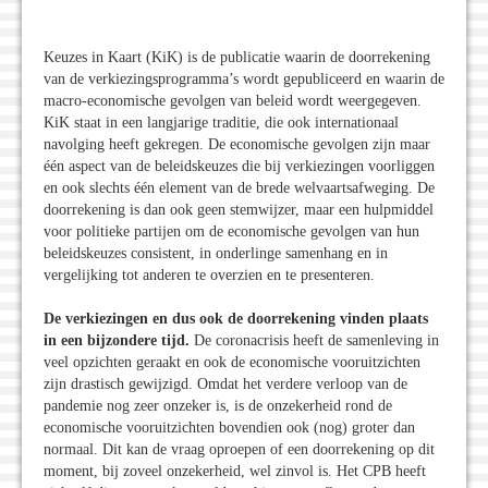
Keuzes in Kaart (KiK) is de publicatie waarin de doorrekening
van de verkiezingsprogramma’s wordt gepubliceerd en waarin de
macro-economische gevolgen van beleid wordt weergegeven.
KiK staat in een langjarige traditie, die ook internationaal
navolging heeft gekregen. De economische gevolgen zijn maar
één aspect van de beleidskeuzes die bij verkiezingen voorliggen
en ook slechts één element van de brede welvaartsafweging. De
doorrekening is dan ook geen stemwijzer, maar een hulpmiddel
voor politieke partijen om de economische gevolgen van hun
beleidskeuzes consistent, in onderlinge samenhang en in
vergelijking tot anderen te overzien en te presenteren.
De verkiezingen en dus ook de doorrekening vinden plaats
in een bijzondere tijd.
De coronacrisis heeft de samenleving in
veel opzichten geraakt en ook de economische vooruitzichten
zijn drastisch gewijzigd. Omdat het verdere verloop van de
pandemie nog zeer onzeker is, is de onzekerheid rond de
economische vooruitzichten bovendien ook (nog) groter dan
normaal. Dit kan de vraag oproepen of een doorrekening op dit
moment, bij zoveel onzekerheid, wel zinvol is. Het CPB heeft