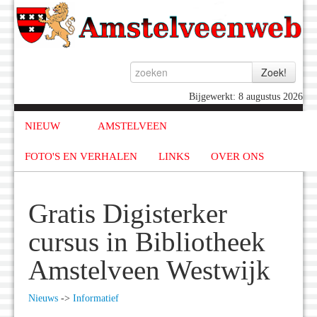
Bijgewerkt: 8 augustus 2026
NIEUW
AMSTELVEEN
FOTO'S EN VERHALEN
LINKS
OVER ONS
Gratis Digisterker
cursus in Bibliotheek
Amstelveen Westwijk
Nieuws
->
Informatief