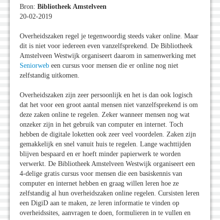
Bron:
Bibliotheek Amstelveen
20-02-2019
Overheidszaken regel je tegenwoordig steeds vaker online. Maar
dit is niet voor iedereen even vanzelfsprekend. De Bibliotheek
Amstelveen Westwijk organiseert daarom in samenwerking met
Seniorweb
een cursus voor mensen die er online nog niet
zelfstandig uitkomen.
Overheidszaken zijn zeer persoonlijk en het is dan ook logisch
dat het voor een groot aantal mensen niet vanzelfsprekend is om
deze zaken online te regelen. Zeker wanneer mensen nog wat
onzeker zijn in het gebruik van computer en internet. Toch
hebben de digitale loketten ook zeer veel voordelen. Zaken zijn
gemakkelijk en snel vanuit huis te regelen. Lange wachttijden
blijven bespaard en er hoeft minder papierwerk te worden
verwerkt. De Bibliotheek Amstelveen Westwijk organiseert een
4-delige gratis cursus voor mensen die een basiskennis van
computer en internet hebben en graag willen leren hoe ze
zelfstandig al hun overheidszaken online regelen. Cursisten leren
een DigiD aan te maken, ze leren informatie te vinden op
overheidssites, aanvragen te doen, formulieren in te vullen en