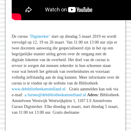
De cursus
‘Digisterker’
start op dinsdag 5 maart 2019 en wordt
vervolgd op 12, 19 en 26 maart. Van 11:00 tot 13:00 uur zijn er
twee docenten aanwezig die gespecialiseerd zijn in het op een
begrijpelijke manier uitleg geven over de omgang met de
digitale loketten van de overheid. Het doel van de cursus is
ervoor te zorgen dat mensen zekerder in hun schoenen staan
voor wat betreft het gebruik van overheidssites en voortaan
volledig zelfstandig aan de slag kunnen. Meer informatie over de
cursus is te vinden op de website van de Bibliotheek
www.debibliotheekamstelland.nl
. Gratis aanmelden kan ook via
e-mail:
a.furnee@debibliotheekamstelland.nl
Adres:
Bibliotheek
Amstelveen Westwijk Westwijkplein 1, 1187 LS Amstelveen
Cursus Digisterker. Elke dinsdag in maart, start dinsdag 5 maart,
van 11:00 tot 13:00 uur. Gratis deelname