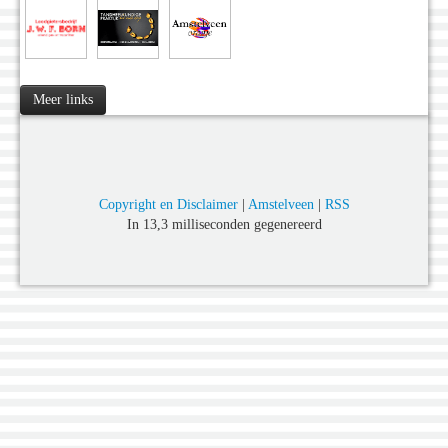
Meer links
Copyright en Disclaimer
|
Amstelveen
|
RSS
In 13,3 milliseconden gegenereerd