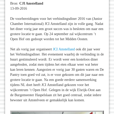
Bron:
CJI Amstelland
13-09-2016
De voorbereidingen voor het verbindingsdiner 2016 van (Junior
Chamber International) JCI Amstelland zijn in volle gang. Nadat
het diner vorig jaar een groot succes was is besloten om naar een
grotere locatie te gaan. Op 24 september zal wijkcentrum ‘t
Open Hof om gedoopt worden tot het Midden Oosten.
Net als vorig jaar organiseert
JCI Amstelland
ook dit jaar weer
het Verbindingsdiner. Het evenement waarbij de verbinding in de
buurt gestimuleerd wordt. Er wordt weer een kosteloos diner
aangeboden, zodat men tijdens het eten elkaar weer wat beter
kan leren kennen. Aangezien er vorig jaar 30 gasten waren en De
Pantry toen goed vol zat, is er voor gekozen om dit jaar naar een
grotere locatie te gaan. Na een goede eerdere samenwerking
tijdens NL doet heeft JCI Amstelland gekozen voor het
wijkcentrum ‘t Open Hof. Gelegen in de wijk Elsrijk-Oost aan
de Burgemeester Haspelslaan zit het goed centraal, zodat iedere
bewoner uit Amstelveen er gemakkelijk kan komen.