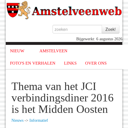
Bijgewerkt: 6 augustus 2026
NIEUW
AMSTELVEEN
FOTO'S EN VERHALEN
LINKS
OVER ONS
Thema van het JCI
verbindingsdiner 2016
is het Midden Oosten
Nieuws
->
Informatief