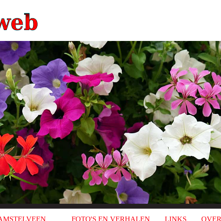
AMSTELVEEN
FOTO'S EN VERHALEN
LINKS
OVER