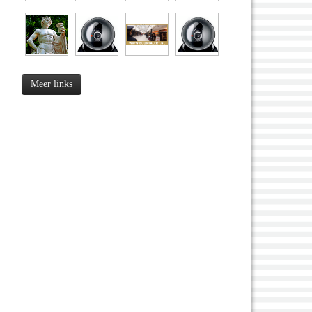
Meer links