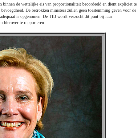
innen de wettelijke eis van proportionaliteit beoordeeld en dient expliciet te
re bevoegdheid. De betrokken ministers zullen geen toestemming geven voor de
t adequaat is opgenomen. De TIB wordt verzocht dit punt bij haar
 hierover te rapporteren.