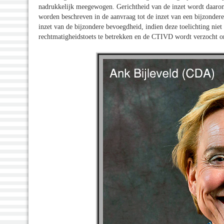
nadrukkelijk meegewogen. Gerichtheid van de inzet wordt daarom b
worden beschreven in de aanvraag tot de inzet van een bijzonde
inzet van de bijzondere bevoegdheid, indien deze toelichting nie
rechtmatigheidstoets te betrekken en de CTIVD wordt verzocht om