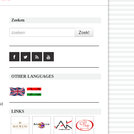
Zoeken
OTHER LANGUAGES
id
LINKS