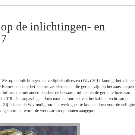
op de inlichtingen- en
17
Wet op de inlichtingen- en veiligheidsdiensten (Wiv) 2017 kondigt het kabinet
 Kamer benoemt het kabinet zes elementen die gericht zijn op het aanscherpen
 informatie met andere landen, de bewaartermijnen en de gerichte inzet van
i 2018. De aanpassingen doen naar het oordeel van het kabinet recht aan de
ten. Zij hebben de Wiv nodig om hun werk goed te kunnen doen voor de veilighe
oed gehoord en wordt de wet daarom op punten aangepast.