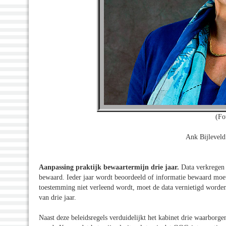
(Fo
Ank Bijleveld
Aanpassing praktijk bewaartermijn drie jaar.
Data verkregen 
bewaard. Ieder jaar wordt beoordeeld of informatie bewaard moet
toestemming niet verleend wordt, moet de data vernietigd worden.
van drie jaar.
Naast deze beleidsregels verduidelijkt het kabinet drie waarborge