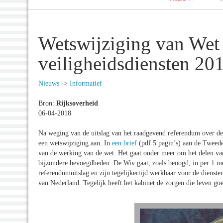
Wetswijziging van Wet 
veiligheidsdiensten 20
Nieuws
->
Informatief
Bron:
Rijksoverheid
06-04-2018
Na weging van de uitslag van het raadgevend referendum over de 
een wetswijziging aan. In
een brief
(pdf 5 pagin’s) aan de Tweede
van de werking van de wet. Het gaat onder meer om het delen van
bijzondere bevoegdheden. De Wiv gaat, zoals beoogd, in per 1 me
referendumuitslag en zijn tegelijkertijd werkbaar voor de diens
van Nederland. Tegelijk heeft het kabinet de zorgen die leven g