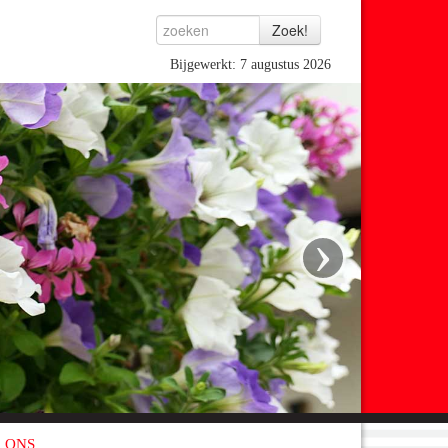
Bijgewerkt: 7 augustus 2026
›
 ONS