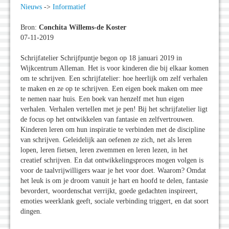
Nieuws
->
Informatief
Bron:
Conchita Willems-de Koster
07-11-2019
Schrijfatelier Schrijfpuntje begon op 18 januari 2019 in
Wijkcentrum Alleman. Het is voor kinderen die bij elkaar komen
om te schrijven. Een schrijfatelier: hoe heerlijk om zelf verhalen
te maken en ze op te schrijven. Een eigen boek maken om mee
te nemen naar huis. Een boek van henzelf met hun eigen
verhalen. Verhalen vertellen met je pen! Bij het schrijfatelier ligt
de focus op het ontwikkelen van fantasie en zelfvertrouwen.
Kinderen leren om hun inspiratie te verbinden met de discipline
van schrijven. Geleidelijk aan oefenen ze zich, net als leren
lopen, leren fietsen, leren zwemmen en leren lezen, in het
creatief schrijven. En dat ontwikkelingsproces mogen volgen is
voor de taalvrijwilligers waar je het voor doet. Waarom? Omdat
het leuk is om je droom vanuit je hart en hoofd te delen, fantasie
bevordert, woordenschat verrijkt, goede gedachten inspireert,
emoties weerklank geeft, sociale verbinding triggert, en dat soort
dingen.