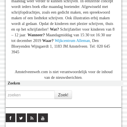
maandag weer verder te kunnen schrijven. In eenzelfde concept
wordt ieders boek elke maandag boeiender. Afgewisseld met
schrijfopdrachtjes, zoals een gedicht maken, een spreekwoord
maken of een liedtekst schrijven. Ook illustraties erbij maken
wordt al gedaan. Opdat de kinderen met plezier schrijven, thuis
en op het schrijfatelier!
Wat?
Schrijfatelier voor kinderen van 8
– 12 jaar.
Wanneer?
Maandagmiddag van 15:30 tot 16:30 uur
tot december 2019
Waar?
Wijkcentrum Alleman
, Den
Bloeyenden Wijngaerdt 1, 1183 JM Amstelveen. Tel: 020 645
3945
Amstelveenweb.com is niet verantwoordelijk voor de inhoud
van de nieuwsberichten.
Zoeken