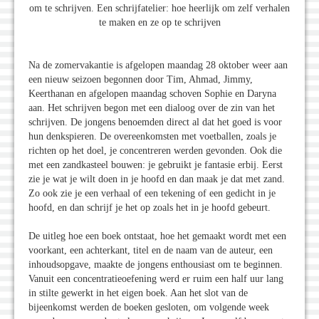
om te schrijven. Een schrijfatelier: hoe heerlijk om zelf verhalen
te maken en ze op te schrijven
Na de zomervakantie is afgelopen maandag 28 oktober weer aan
een nieuw seizoen begonnen door Tim, Ahmad, Jimmy,
Keerthanan en afgelopen maandag schoven Sophie en Daryna
aan. Het schrijven begon met een dialoog over de zin van het
schrijven. De jongens benoemden direct al dat het goed is voor
hun denkspieren. De overeenkomsten met voetballen, zoals je
richten op het doel, je concentreren werden gevonden. Ook die
met een zandkasteel bouwen: je gebruikt je fantasie erbij. Eerst
zie je wat je wilt doen in je hoofd en dan maak je dat met zand.
Zo ook zie je een verhaal of een tekening of een gedicht in je
hoofd, en dan schrijf je het op zoals het in je hoofd gebeurt.
De uitleg hoe een boek ontstaat, hoe het gemaakt wordt met een
voorkant, een achterkant, titel en de naam van de auteur, een
inhoudsopgave, maakte de jongens enthousiast om te beginnen.
Vanuit een concentratieoefening werd er ruim een half uur lang
in stilte gewerkt in het eigen boek. Aan het slot van de
bijeenkomst werden de boeken gesloten, om volgende week