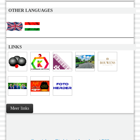
OTHER LANGUAGES
LINKS
Meer links