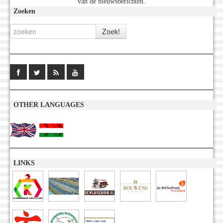
van de nieuwsberichten.
Zoeken
OTHER LANGUAGES
LINKS