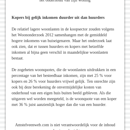
het onderhoud van zijn woning
Kopers bij gelijk inkomen duurder uit dan huurders
De relatief lagere woonlasten in de koopsector zouden volgens
het Woononderzoek 2012 samenhangen met de gemiddeld
hogere inkomens van huiseigenaren. Maar het onderzoek laat
ook zien, dat er tussen huurders en kopers met hetzelfde
inkomen al bijna geen verschil in maandelijkse woonlasten
bestaat.
De zogeheten woonquotes, die de woonlasten uitdrukken in een
percentage van het besteedbaar inkomen, zijn met 25 % voor
kopers en 26 % voor huurders vrijwel gelijk. Ten onrechte zijn
ook bij deze berekening de onvermijdelijke kosten van
onderhoud van een eigen huis buiten beeld gebleven. Als die
uitgaven wel worden meegeteld, is de woonquote van een koper
met 36 % juist aanzienlijk hoger dan die van een huurder.
Amstelveenweb.com is niet verantwoordelijk voor de inhoud