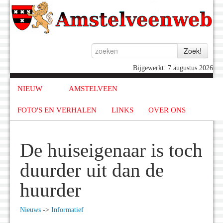
Bijgewerkt: 7 augustus 2026
NIEUW
AMSTELVEEN
FOTO'S EN VERHALEN
LINKS
OVER ONS
De huiseigenaar is toch
duurder uit dan de
huurder
Nieuws
->
Informatief