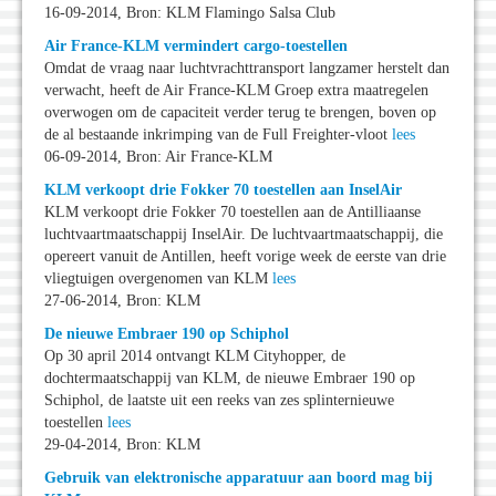
16-09-2014, Bron: KLM Flamingo Salsa Club
Air France-KLM vermindert cargo-toestellen
Omdat de vraag naar luchtvrachttransport langzamer herstelt dan
verwacht, heeft de Air France-KLM Groep extra maatregelen
overwogen om de capaciteit verder terug te brengen, boven op
de al bestaande inkrimping van de Full Freighter-vloot
lees
06-09-2014, Bron: Air France-KLM
KLM verkoopt drie Fokker 70 toestellen aan InselAir
KLM verkoopt drie Fokker 70 toestellen aan de Antilliaanse
luchtvaartmaatschappij InselAir. De luchtvaartmaatschappij, die
opereert vanuit de Antillen, heeft vorige week de eerste van drie
vliegtuigen overgenomen van KLM
lees
27-06-2014, Bron: KLM
De nieuwe Embraer 190 op Schiphol
Op 30 april 2014 ontvangt KLM Cityhopper, de
dochtermaatschappij van KLM, de nieuwe Embraer 190 op
Schiphol, de laatste uit een reeks van zes splinternieuwe
toestellen
lees
29-04-2014, Bron: KLM
Gebruik van elektronische apparatuur aan boord mag bij