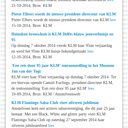
21-10-2014, Bron: KLM
Pieter Elbers wordt de nieuwe president-directeur van KLM
Pieter Elbers wordt de nieuwe president-directeur van KLM
lees
15-10-2014, Bron: KLM
Heineken brouwhuis is KLM Delfts blauw jeneverhuisje nr.
95
Op dinsdag 7 oktober 2014 vierde KLM haar 95ste verjaardag
en werd het 95ste KLM huisje bekendgemaakt
lees
12-10-2014, Bron: KLM
'Een reis door 95 jaar KLM' tentoonstelling in het Museum
Jan van der Togt
KLM viert haar 95ste verjaardag op dinsdag 7 oktober 2014. Ter
ere hiervan opende Camiel Eurlings, president-directeur KLM,
de tentoonstelling 'Een reis door 95 jaar KLM'
lees
19-09-2014, Bron: KLM / Amstelveenweb
KLM Flamingo Salsa Club viert zilveren jubileum
Amstelveen kent een actieve salsavereniging, die dit jaar 25 jaar
bestaat. Met een Black, White and glitter party viert KLM
Flamingo Salsa Club op zaterdag 27 september 2014 haar
zilveren jubileumfeest
lees