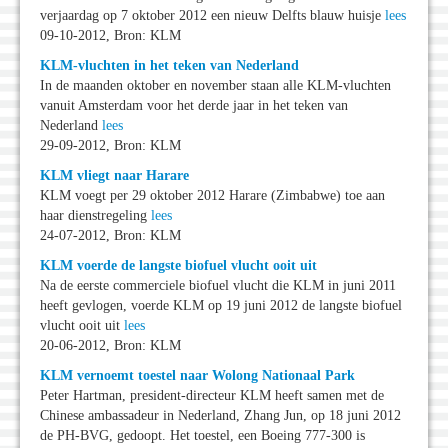
verjaardag op 7 oktober 2012 een nieuw Delfts blauw huisje
lees
09-10-2012, Bron: KLM
KLM-vluchten in het teken van Nederland
In de maanden oktober en november staan alle KLM-vluchten
vanuit Amsterdam voor het derde jaar in het teken van
Nederland
lees
29-09-2012, Bron: KLM
KLM vliegt naar Harare
KLM voegt per 29 oktober 2012 Harare (Zimbabwe) toe aan
haar dienstregeling
lees
24-07-2012, Bron: KLM
KLM voerde de langste biofuel vlucht ooit uit
Na de eerste commerciele biofuel vlucht die KLM in juni 2011
heeft gevlogen, voerde KLM op 19 juni 2012 de langste biofuel
vlucht ooit uit
lees
20-06-2012, Bron: KLM
KLM vernoemt toestel naar Wolong Nationaal Park
Peter Hartman, president-directeur KLM heeft samen met de
Chinese ambassadeur in Nederland, Zhang Jun, op 18 juni 2012
de PH-BVG, gedoopt. Het toestel, een Boeing 777-300 is