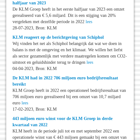
halfjaar van 2023
De KLM Groep heeft in het eerste halfjaar van 2023 een omzet
gerealiseerd van € 5,6 miljard. Dit is een stijging van 20%
vergeleken met dezelfde periode in 2022
lees
28-07-2023, Bron: KLM
KLM reageert op de berichtgeving van Schiphol
Wij vinden het net als Schiphol belangrijk dat wat we doen in
balans is met de omgeving en het klimaat. We willen het liefst
als sector gezamenlijk met verdere maatregelen komen om CO2-
uitstoot en geluidshinder terug te dringen
lees
04-04-2023, Bron: KLM
De KLM had in 2022 706 miljoen euro bedrijfsresultaat
bereikt
KLM Groep heeft in 2022 een operationeel bedrijfsresultaat van
706 miljoen euro gerealiseerd bij een omzet van 10,7 miljard
euro
lees
17-02-2023, Bron: KLM
443 miljoen euro winst voor de KLM Groep in derde
kwartaal van 2022
KLM heeft in de periode juli tot en met september 2022 een
operationele winst van € 443 miljoen gemaakt bij een omzet van