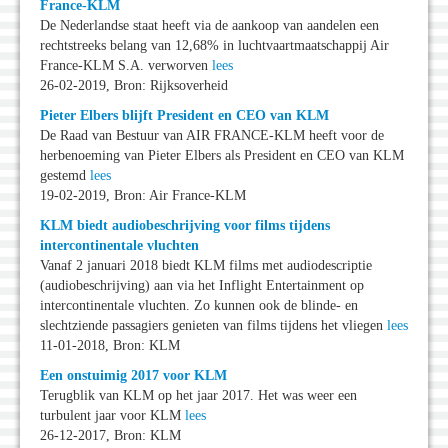
France-KLM
De Nederlandse staat heeft via de aankoop van aandelen een
rechtstreeks belang van 12,68% in luchtvaartmaatschappij Air
France-KLM S.A. verworven
lees
26-02-2019, Bron: Rijksoverheid
Pieter Elbers blijft President en CEO van KLM
De Raad van Bestuur van AIR FRANCE-KLM heeft voor de
herbenoeming van Pieter Elbers als President en CEO van KLM
gestemd
lees
19-02-2019, Bron: Air France-KLM
KLM biedt audiobeschrijving voor films tijdens
intercontinentale vluchten
Vanaf 2 januari 2018 biedt KLM films met audiodescriptie
(audiobeschrijving) aan via het Inflight Entertainment op
intercontinentale vluchten. Zo kunnen ook de blinde- en
slechtziende passagiers genieten van films tijdens het vliegen
lees
11-01-2018, Bron: KLM
Een onstuimig 2017 voor KLM
Terugblik van KLM op het jaar 2017. Het was weer een
turbulent jaar voor KLM
lees
26-12-2017, Bron: KLM