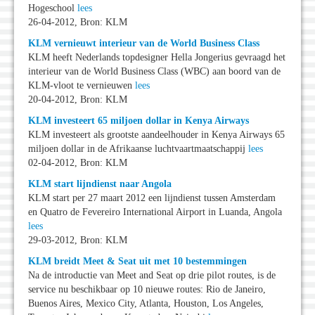
Hogeschool
lees
26-04-2012, Bron: KLM
KLM vernieuwt interieur van de World Business Class
KLM heeft Nederlands topdesigner Hella Jongerius gevraagd het
interieur van de World Business Class (WBC) aan boord van de
KLM-vloot te vernieuwen
lees
20-04-2012, Bron: KLM
KLM investeert 65 miljoen dollar in Kenya Airways
KLM investeert als grootste aandeelhouder in Kenya Airways 65
miljoen dollar in de Afrikaanse luchtvaartmaatschappij
lees
02-04-2012, Bron: KLM
KLM start lijndienst naar Angola
KLM start per 27 maart 2012 een lijndienst tussen Amsterdam
en Quatro de Fevereiro International Airport in Luanda, Angola
lees
29-03-2012, Bron: KLM
KLM breidt Meet & Seat uit met 10 bestemmingen
Na de introductie van Meet and Seat op drie pilot routes, is de
service nu beschikbaar op 10 nieuwe routes: Rio de Janeiro,
Buenos Aires, Mexico City, Atlanta, Houston, Los Angeles,