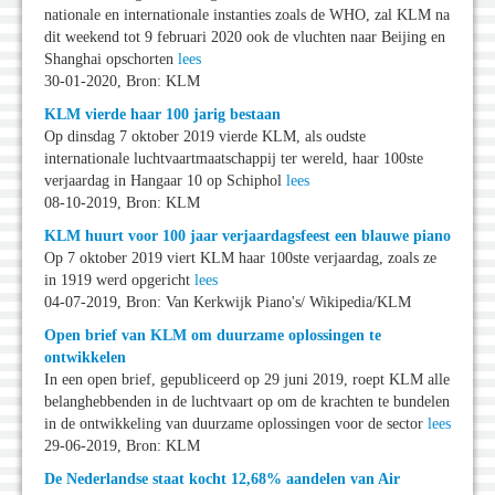
nationale en internationale instanties zoals de WHO, zal KLM na
dit weekend tot 9 februari 2020 ook de vluchten naar Beijing en
Shanghai opschorten
lees
30-01-2020, Bron: KLM
KLM vierde haar 100 jarig bestaan
Op dinsdag 7 oktober 2019 vierde KLM, als oudste
internationale luchtvaartmaatschappij ter wereld, haar 100ste
verjaardag in Hangaar 10 op Schiphol
lees
08-10-2019, Bron: KLM
KLM huurt voor 100 jaar verjaardagsfeest een blauwe piano
Op 7 oktober 2019 viert KLM haar 100ste verjaardag, zoals ze
in 1919 werd opgericht
lees
04-07-2019, Bron: Van Kerkwijk Piano's/ Wikipedia/KLM
Open brief van KLM om duurzame oplossingen te
ontwikkelen
In een open brief, gepubliceerd op 29 juni 2019, roept KLM alle
belanghebbenden in de luchtvaart op om de krachten te bundelen
in de ontwikkeling van duurzame oplossingen voor de sector
lees
29-06-2019, Bron: KLM
De Nederlandse staat kocht 12,68% aandelen van Air