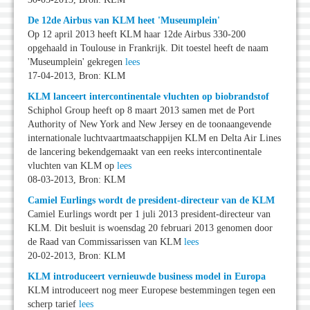
De 12de Airbus van KLM heet 'Museumplein'
Op 12 april 2013 heeft KLM haar 12de Airbus 330-200
opgehaald in Toulouse in Frankrijk. Dit toestel heeft de naam
'Museumplein' gekregen
lees
17-04-2013, Bron: KLM
KLM lanceert intercontinentale vluchten op biobrandstof
Schiphol Group heeft op 8 maart 2013 samen met de Port
Authority of New York and New Jersey en de toonaangevende
internationale luchtvaartmaatschappijen KLM en Delta Air Lines
de lancering bekendgemaakt van een reeks intercontinentale
vluchten van KLM op
lees
08-03-2013, Bron: KLM
Camiel Eurlings wordt de president-directeur van de KLM
Camiel Eurlings wordt per 1 juli 2013 president-directeur van
KLM. Dit besluit is woensdag 20 februari 2013 genomen door
de Raad van Commissarissen van KLM
lees
20-02-2013, Bron: KLM
KLM introduceert vernieuwde business model in Europa
KLM introduceert nog meer Europese bestemmingen tegen een
scherp tarief
lees