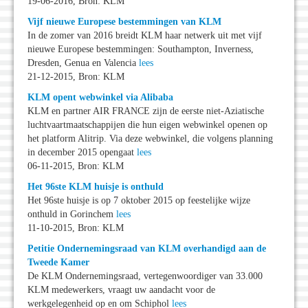
19-06-2016, Bron: KLM
Vijf nieuwe Europese bestemmingen van KLM
In de zomer van 2016 breidt KLM haar netwerk uit met vijf
nieuwe Europese bestemmingen: Southampton, Inverness,
Dresden, Genua en Valencia
lees
21-12-2015, Bron: KLM
KLM opent webwinkel via Alibaba
KLM en partner AIR FRANCE zijn de eerste niet-Aziatische
luchtvaartmaatschappijen die hun eigen webwinkel openen op
het platform Alitrip. Via deze webwinkel, die volgens planning
in december 2015 opengaat
lees
06-11-2015, Bron: KLM
Het 96ste KLM huisje is onthuld
Het 96ste huisje is op 7 oktober 2015 op feestelijke wijze
onthuld in Gorinchem
lees
11-10-2015, Bron: KLM
Petitie Ondernemingsraad van KLM overhandigd aan de
Tweede Kamer
De KLM Ondernemingsraad, vertegenwoordiger van 33.000
KLM medewerkers, vraagt uw aandacht voor de
werkgelegenheid op en om Schiphol
lees