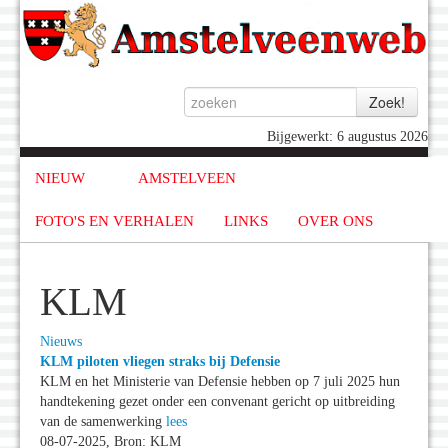
Bijgewerkt: 6 augustus 2026
NIEUW
AMSTELVEEN
FOTO'S EN VERHALEN
LINKS
OVER ONS
KLM
Nieuws
KLM piloten vliegen straks bij Defensie
KLM en het Ministerie van Defensie hebben op 7 juli 2025 hun
handtekening gezet onder een convenant gericht op uitbreiding
van de samenwerking
lees
08-07-2025, Bron: KLM