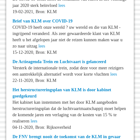
jaar 2020 sterk beïnvloed
lees
19-02-2021, Bron: KLM
Brief van KLM over COVID-19
COVID-19 heeft onze wereld ? uw wereld en die van KLM -
ingrijpend veranderd. Als zeer gewaardeerde klant van KLM
heeft u het afgelopen jaar niet de reizen kunnen maken waar u
zo naar uitzag
lees
15-12-2020, Bron: KLM
De Actieagenda Trein en Luchtvaart is gelanceerd
Versterk de internationale trein, zodat deze voor meer reizigers
een aantrekkelijk alternatief wordt voor korte vluchten
lees
22-11-2020, Bron: KLM
Het herstructureringsplan van KLM is door kabinet
goedgekeurd
Het kabinet kan instemmen met het door KLM aangeboden
herstructureringsplan dat de luchtvaartmaatschappij moet helpen
de komende jaren een verlaging van de kosten van 15 % te
realiseren
lees
04-11-2020, Bron: Rijksoverheid
De FNV brengt nooit de toekomst van de KLM in gevaar