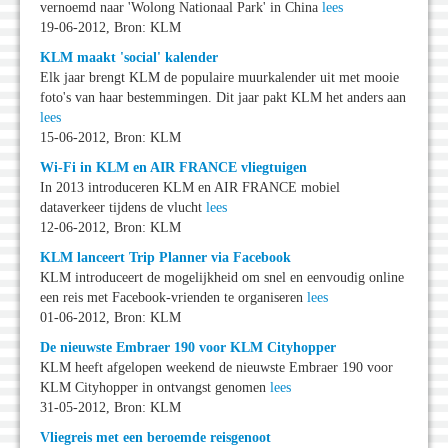
vernoemd naar 'Wolong Nationaal Park' in China
lees
19-06-2012, Bron: KLM
KLM maakt 'social' kalender
Elk jaar brengt KLM de populaire muurkalender uit met mooie
foto's van haar bestemmingen. Dit jaar pakt KLM het anders aan
lees
15-06-2012, Bron: KLM
Wi-Fi in KLM en AIR FRANCE vliegtuigen
In 2013 introduceren KLM en AIR FRANCE mobiel
dataverkeer tijdens de vlucht
lees
12-06-2012, Bron: KLM
KLM lanceert Trip Planner via Facebook
KLM introduceert de mogelijkheid om snel en eenvoudig online
een reis met Facebook-vrienden te organiseren
lees
01-06-2012, Bron: KLM
De nieuwste Embraer 190 voor KLM Cityhopper
KLM heeft afgelopen weekend de nieuwste Embraer 190 voor
KLM Cityhopper in ontvangst genomen
lees
31-05-2012, Bron: KLM
Vliegreis met een beroemde reisgenoot