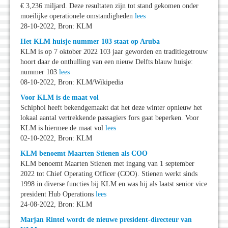
€ 3,236 miljard. Deze resultaten zijn tot stand gekomen onder
moeilijke operationele omstandigheden
lees
28-10-2022, Bron: KLM
Het KLM huisje nummer 103 staat op Aruba
KLM is op 7 oktober 2022 103 jaar geworden en traditiegetrouw
hoort daar de onthulling van een nieuw Delfts blauw huisje:
nummer 103
lees
08-10-2022, Bron: KLM/Wikipedia
Voor KLM is de maat vol
Schiphol heeft bekendgemaakt dat het deze winter opnieuw het
lokaal aantal vertrekkende passagiers fors gaat beperken. Voor
KLM is hiermee de maat vol
lees
02-10-2022, Bron: KLM
KLM benoemt Maarten Stienen als COO
KLM benoemt Maarten Stienen met ingang van 1 september
2022 tot Chief Operating Officer (COO). Stienen werkt sinds
1998 in diverse functies bij KLM en was hij als laatst senior vice
president Hub Operations
lees
24-08-2022, Bron: KLM
Marjan Rintel wordt de nieuwe president-directeur van