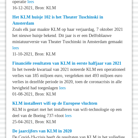
operatie
lees
16-12-2021, Bron: KLM
Het KLM huisje 102 is het Theater Tuschinski in
Amsterdam
Zoals elk jaar maakte KLM op haar verjaardag, 7 oktober 2021
het nieuwe huisje bekend. Dit jaar is er een Delftsblauwe
miniatuurversie van Theater Tuschinski in Amsterdam gemaakt
lees
11-10-2021, Bron: KLM
Financiële resultaten van KLM in eerste halfjaar van 2021
In het tweede kwartaal van 2021 noteerde KLM een operationeel
verlies van 185 miljoen euro, vergeleken met 493 miljoen euro
verlies in dezelfde periode in 2020, toen de coronacrisis in alle
hevigheid had toegeslagen
lees
01-08-2021, Bron: KLM
KLM installeert wifi op de Europese vluchten
KLM is gestart met het installeren van wifi-technologie op een
deel van de Boeing 737-vloot
lees
25-04-2021, Bron: KLM
De jaarcijfers van KLM in 2020
De Covid-19-crisis heeft de resultaten van KLM in het volledige