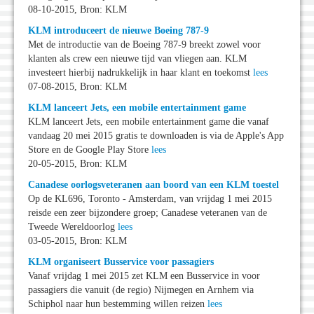
08-10-2015, Bron: KLM
KLM introduceert de nieuwe Boeing 787-9
Met de introductie van de Boeing 787-9 breekt zowel voor
klanten als crew een nieuwe tijd van vliegen aan. KLM
investeert hierbij nadrukkelijk in haar klant en toekomst
lees
07-08-2015, Bron: KLM
KLM lanceert Jets, een mobile entertainment game
KLM lanceert Jets, een mobile entertainment game die vanaf
vandaag 20 mei 2015 gratis te downloaden is via de Apple's App
Store en de Google Play Store
lees
20-05-2015, Bron: KLM
Canadese oorlogsveteranen aan boord van een KLM toestel
Op de KL696, Toronto - Amsterdam, van vrijdag 1 mei 2015
reisde een zeer bijzondere groep; Canadese veteranen van de
Tweede Wereldoorlog
lees
03-05-2015, Bron: KLM
KLM organiseert Busservice voor passagiers
Vanaf vrijdag 1 mei 2015 zet KLM een Busservice in voor
passagiers die vanuit (de regio) Nijmegen en Arnhem via
Schiphol naar hun bestemming willen reizen
lees