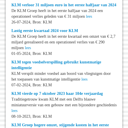
KLM verloor 31 miljoen euro in het eerste halfjaar van 2024
De KLM Groep heeft in het eerste halfjaar van 2024 een
operationeel verlies geleden van € 31 miljoen
lees
26-07-2024, Bron: KLM
Lastig eerste kwartaal 2024 voor KLM
De KLM Groep heeft in het eerste kwartaal een omzet van € 2,7
miljard gerealiseerd en een operationeel verlies van € 290
miljoen
lees
01-05-2024, Bron: KLM
KLM tegen voedselverspilling gebruikt kunstmatige
intelligentie
KLM verspilt minder voedsel aan boord van vliegtuigen door
het toepassen van kunstmatige intelligentie
lees
07-02-2024, Bron: KLM
KLM vierde op 7 oktober 2023 haar 104e verjaardag
Traditiegetrouw kwam KLM met een Delfts blauwe
miniatuurversie van een gebouw met een bijzondere geschiedenis
lees
08-10-2023, Bron: KLM
KLM Groep hogere omzet, stijgende kosten in het eerste