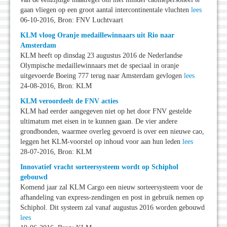
gaan vliegen op een groot aantal intercontinentale vluchten
lees
06-10-2016, Bron: FNV Luchtvaart
KLM vloog Oranje medaillewinnaars uit Rio naar
Amsterdam
KLM heeft op dinsdag 23 augustus 2016 de Nederlandse
Olympische medaillewinnaars met de speciaal in oranje
uitgevoerde Boeing 777 terug naar Amsterdam gevlogen
lees
24-08-2016, Bron: KLM
KLM veroordeelt de FNV acties
KLM had eerder aangegeven niet op het door FNV gestelde
ultimatum met eisen in te kunnen gaan. De vier andere
grondbonden, waarmee overleg gevoerd is over een nieuwe cao,
leggen het KLM-voorstel op inhoud voor aan hun leden
lees
28-07-2016, Bron: KLM
Innovatief vracht sorteersysteem wordt op Schiphol
gebouwd
Komend jaar zal KLM Cargo een nieuw sorteersysteem voor de
afhandeling van express-zendingen en post in gebruik nemen op
Schiphol. Dit systeem zal vanaf augustus 2016 worden gebouwd
lees