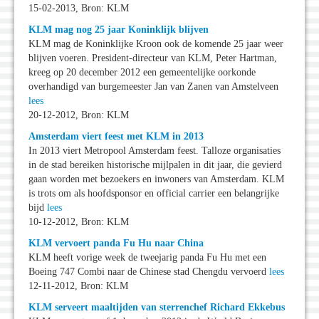
15-02-2013, Bron: KLM
KLM mag nog 25 jaar Koninklijk blijven
KLM mag de Koninklijke Kroon ook de komende 25 jaar weer
blijven voeren. President-directeur van KLM, Peter Hartman,
kreeg op 20 december 2012 een gemeentelijke oorkonde
overhandigd van burgemeester Jan van Zanen van Amstelveen
lees
20-12-2012, Bron: KLM
Amsterdam viert feest met KLM in 2013
In 2013 viert Metropool Amsterdam feest. Talloze organisaties
in de stad bereiken historische mijlpalen in dit jaar, die gevierd
gaan worden met bezoekers en inwoners van Amsterdam. KLM
is trots om als hoofdsponsor en official carrier een belangrijke
bijd
lees
10-12-2012, Bron: KLM
KLM vervoert panda Fu Hu naar China
KLM heeft vorige week de tweejarig panda Fu Hu met een
Boeing 747 Combi naar de Chinese stad Chengdu vervoerd
lees
12-11-2012, Bron: KLM
KLM serveert maaltijden van sterrenchef Richard Ekkebus