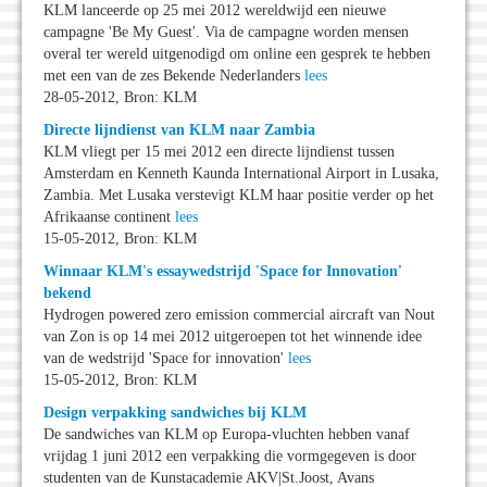
KLM lanceerde op 25 mei 2012 wereldwijd een nieuwe
campagne 'Be My Guest'. Via de campagne worden mensen
overal ter wereld uitgenodigd om online een gesprek te hebben
met een van de zes Bekende Nederlanders
lees
28-05-2012, Bron: KLM
Directe lijndienst van KLM naar Zambia
KLM vliegt per 15 mei 2012 een directe lijndienst tussen
Amsterdam en Kenneth Kaunda International Airport in Lusaka,
Zambia. Met Lusaka verstevigt KLM haar positie verder op het
Afrikaanse continent
lees
15-05-2012, Bron: KLM
Winnaar KLM's essaywedstrijd 'Space for Innovation'
bekend
Hydrogen powered zero emission commercial aircraft van Nout
van Zon is op 14 mei 2012 uitgeroepen tot het winnende idee
van de wedstrijd 'Space for innovation'
lees
15-05-2012, Bron: KLM
Design verpakking sandwiches bij KLM
De sandwiches van KLM op Europa-vluchten hebben vanaf
vrijdag 1 juni 2012 een verpakking die vormgegeven is door
studenten van de Kunstacademie AKV|St.Joost, Avans