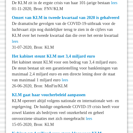
De KLM zit in de ergste crisis van haar 101-jarige bestaan
lees
01-11-2020, Bron: FNV/KLM
Omzet van KLM in tweede kwartaal van 2020 is gehalveerd
De dramatische gevolgen van de COVID-19-uitbraak voor de
luchtvaart zijn nog duidelijker terug te zien in de cijfers van
KLM over het tweede kwartaal dan die over het eerste kwartaal
lees
31-07-2020, Bron: KLM
Het kabinet steunt KLM met 3,4 miljard euro
Het kabinet steunt KLM voor een bedrag van 3,4 miljard euro.
De steun bestaat uit een garantiestelling voor bankleningen van
maximaal 2,4 miljard euro en een directe lening door de staat
van maximaal 1 miljard euro
lees
26-06-2020, Bron: MinFin/KLM
KLM gaat haar voucherbeleid aanpassen
KLM opereert altijd volgens nationale en internationale wet- en
regelgeving. De huidige ongekende COVID-19 crisis heeft voor
zowel klanten als bedrijven veel onzekerheid en geheel
onvoorziene situaties met zich meegebracht
lees
15-05-2020, Bron: KLM