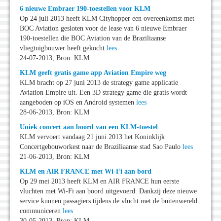
6 nieuwe Embraer 190-toestellen voor KLM
Op 24 juli 2013 heeft KLM Cityhopper een overeenkomst met
BOC Aviation gesloten voor de lease van 6 nieuwe Embraer
190-toestellen die BOC Aviation van de Braziliaanse
vliegtuigbouwer heeft gekocht
lees
24-07-2013, Bron: KLM
KLM geeft gratis game app Aviation Empire weg
KLM bracht op 27 juni 2013 de strategy game applicatie
Aviation Empire uit. Een 3D strategy game die gratis wordt
aangeboden op iOS en Android systemen
lees
28-06-2013, Bron: KLM
Uniek concert aan boord van een KLM-toestel
KLM vervoert vandaag 21 juni 2013 het Koninklijk
Concertgebouworkest naar de Braziliaanse stad Sao Paulo
lees
21-06-2013, Bron: KLM
KLM en AIR FRANCE met Wi-Fi aan bord
Op 29 mei 2013 heeft KLM en AIR FRANCE hun eerste
vluchten met Wi-Fi aan boord uitgevoerd. Dankzij deze nieuwe
service kunnen passagiers tijdens de vlucht met de buitenwereld
communiceren
lees
30-05-2013, Bron: KLM