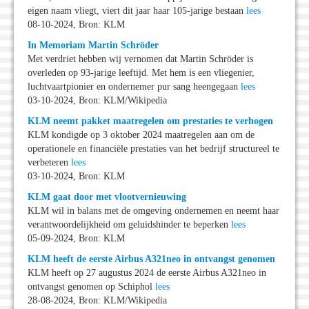
eigen naam vliegt, viert dit jaar haar 105-jarige bestaan
lees
08-10-2024, Bron: KLM
In Memoriam Martin Schröder
Met verdriet hebben wij vernomen dat Martin Schröder is
overleden op 93-jarige leeftijd. Met hem is een vliegenier,
luchtvaartpionier en ondernemer pur sang heengegaan
lees
03-10-2024, Bron: KLM/Wikipedia
KLM neemt pakket maatregelen om prestaties te verhogen
KLM kondigde op 3 oktober 2024 maatregelen aan om de
operationele en financiële prestaties van het bedrijf structureel te
verbeteren
lees
03-10-2024, Bron: KLM
KLM gaat door met vlootvernieuwing
KLM wil in balans met de omgeving ondernemen en neemt haar
verantwoordelijkheid om geluidshinder te beperken
lees
05-09-2024, Bron: KLM
KLM heeft de eerste Airbus A321neo in ontvangst genomen
KLM heeft op 27 augustus 2024 de eerste Airbus A321neo in
ontvangst genomen op Schiphol
lees
28-08-2024, Bron: KLM/Wikipedia