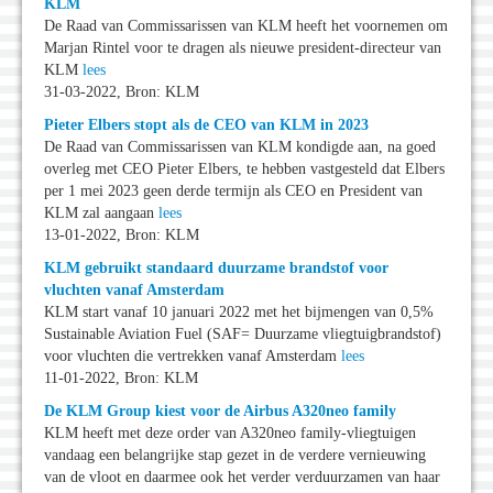
KLM
De Raad van Commissarissen van KLM heeft het voornemen om
Marjan Rintel voor te dragen als nieuwe president-directeur van
KLM
lees
31-03-2022, Bron: KLM
Pieter Elbers stopt als de CEO van KLM in 2023
De Raad van Commissarissen van KLM kondigde aan, na goed
overleg met CEO Pieter Elbers, te hebben vastgesteld dat Elbers
per 1 mei 2023 geen derde termijn als CEO en President van
KLM zal aangaan
lees
13-01-2022, Bron: KLM
KLM gebruikt standaard duurzame brandstof voor
vluchten vanaf Amsterdam
KLM start vanaf 10 januari 2022 met het bijmengen van 0,5%
Sustainable Aviation Fuel (SAF= Duurzame vliegtuigbrandstof)
voor vluchten die vertrekken vanaf Amsterdam
lees
11-01-2022, Bron: KLM
De KLM Group kiest voor de Airbus A320neo family
KLM heeft met deze order van A320neo family-vliegtuigen
vandaag een belangrijke stap gezet in de verdere vernieuwing
van de vloot en daarmee ook het verder verduurzamen van haar